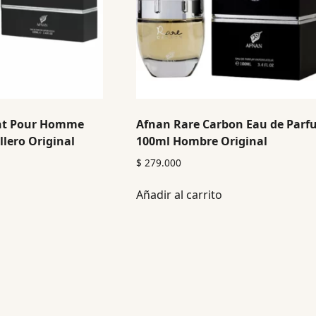
nt Pour Homme
Afnan Rare Carbon Eau de Par
lero Original
100ml Hombre Original
$
279.000
Añadir al carrito