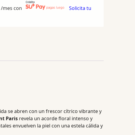
/mes con
Solicita tu
da se abren con un frescor cítrico vibrante y
t Paris
revela un acorde floral intenso y
ales envuelven la piel con una estela cálida y