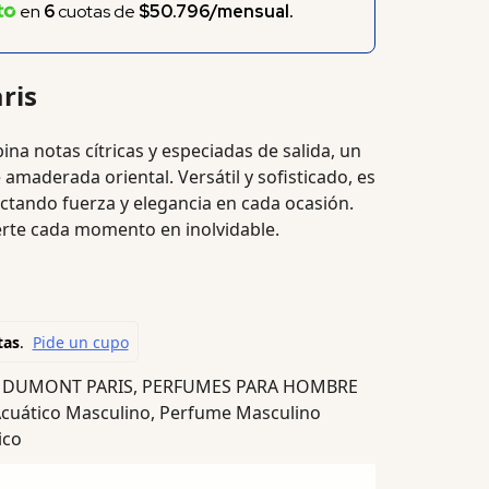
en
6
cuotas de
$50.796/mensual.
ris
na notas cítricas y especiadas de salida, un
 amaderada oriental. Versátil y sofisticado, es
yectando fuerza y elegancia en cada ocasión.
erte cada momento en inolvidable.
:
DUMONT PARIS
,
PERFUMES PARA HOMBRE
cuático Masculino
,
Perfume Masculino
ico