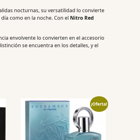
idas nocturnas, su versatilidad lo convierte
 día como en la noche. Con el
Nitro Red
ncia envolvente lo convierten en el accesorio
stinción se encuentra en los detalles, y el
¡Oferta!