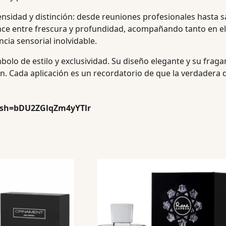
sidad y distinción: desde reuniones profesionales hasta sal
nce entre frescura y profundidad, acompañando tanto en el
cia sensorial inolvidable.
bolo de estilo y exclusividad. Su diseño elegante y su fraga
ón. Cada aplicación es un recordatorio de que la verdadera di
igsh=bDU2ZGlqZm4yYTlr