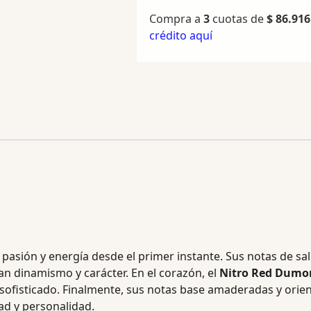
Compra a
3
cuotas de
$
86.916
crédito aquí
pasión y energía desde el primer instante. Sus notas de sali
 dinamismo y carácter. En el corazón, el
Nitro Red Dumon
sofisticado. Finalmente, sus notas base amaderadas y orient
ad y personalidad.