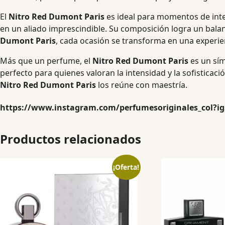
El
Nitro Red Dumont Paris
es ideal para momentos de inten
en un aliado imprescindible. Su composición logra un bala
Dumont Paris
, cada ocasión se transforma en una experien
Más que un perfume, el
Nitro Red Dumont Paris
es un sím
perfecto para quienes valoran la intensidad y la sofisticaci
Nitro Red Dumont Paris
los reúne con maestría.
https://www.instagram.com/perfumesoriginales_col?
Productos relacionados
¡Oferta!