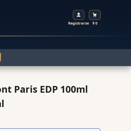
Registrarse
$ 0
nt Paris EDP 100ml
l