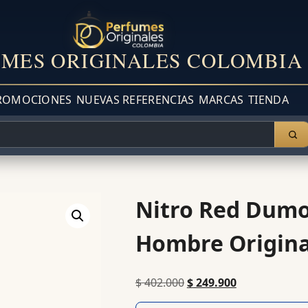
MES ORIGINALES COLOMBIA
ROMOCIONES
NUEVAS REFERENCIAS
MARCAS
TIENDA
Nitro Red Dumo
Hombre Origina
$
402.000
$
249.900