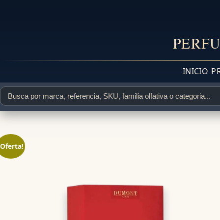
PERFU
INICIO
P
¡Oferta!