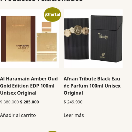
¡Oferta!
Al Haramain Amber Oud
Afnan Tribute Black Eau
Gold Edition EDP 100ml
de Parfum 100ml Unisex
Unisex Original
Original
$
380.000
$
285.000
$
249.990
Añadir al carrito
Leer más