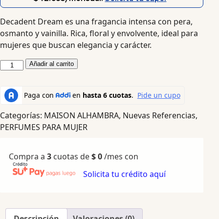
Decadent Dream es una fragancia intensa con pera,
osmanto y vainilla. Rica, floral y envolvente, ideal para
mujeres que buscan elegancia y carácter.
Añadir al carrito
Categorías:
MAISON ALHAMBRA
,
Nuevas Referencias
,
PERFUMES PARA MUJER
Compra a
3
cuotas de
$
0
/mes con
Solicita tu crédito aquí
Descripción
Valoraciones (0)