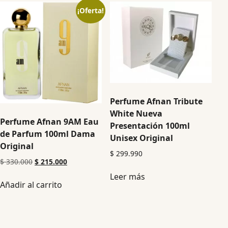
¡Oferta!
Perfume Afnan Tribute
White Nueva
Perfume Afnan 9AM Eau
Presentación 100ml
de Parfum 100ml Dama
Unisex Original
Original
$
299.990
$
330.000
$
215.000
Leer más
Añadir al carrito