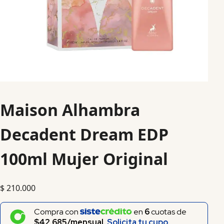
Maison Alhambra
Decadent Dream EDP
100ml Mujer Original
$
210.000
Compra con
en
6
cuotas de
$42.685/mensual.
Solicita tu cupo.