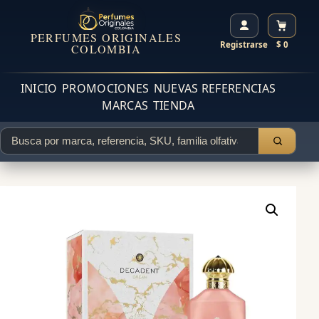
PERFUMES ORIGINALES
Registrarse
$ 0
COLOMBIA
INICIO
PROMOCIONES
NUEVAS REFERENCIAS
MARCAS
TIENDA