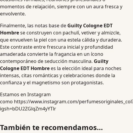
momentos de relajación, siempre con un aura fresca y
envolvente.
Finalmente, las notas base de
Guilty Cologne EDT
Hombre
se construyen con pachulí, vetiver y almizcle,
que envuelven la piel con una estela cálida y duradera.
Este contraste entre frescura inicial y profundidad
amaderada convierte la fragancia en un ícono
contemporáneo de seducción masculina.
Guilty
Cologne EDT Hombre
es la elección ideal para noches
intensas, citas románticas y celebraciones donde la
confianza y el magnetismo son protagonistas.
Estamos en Instagram
como
https://www.instagram.com/perfumesoriginales_col
igsh=bDU2ZGlqZm4yYTlr
También te recomendamos…