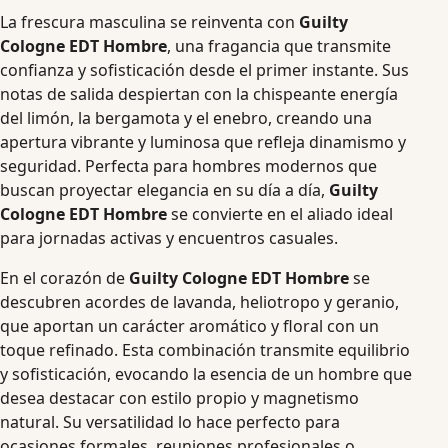
La frescura masculina se reinventa con
Guilty
Cologne EDT Hombre
, una fragancia que transmite
confianza y sofisticación desde el primer instante. Sus
notas de salida despiertan con la chispeante energía
del limón, la bergamota y el enebro, creando una
apertura vibrante y luminosa que refleja dinamismo y
seguridad. Perfecta para hombres modernos que
buscan proyectar elegancia en su día a día,
Guilty
Cologne EDT Hombre
se convierte en el aliado ideal
para jornadas activas y encuentros casuales.
En el corazón de
Guilty Cologne EDT Hombre
se
descubren acordes de lavanda, heliotropo y geranio,
que aportan un carácter aromático y floral con un
toque refinado. Esta combinación transmite equilibrio
y sofisticación, evocando la esencia de un hombre que
desea destacar con estilo propio y magnetismo
natural. Su versatilidad lo hace perfecto para
ocasiones formales, reuniones profesionales o