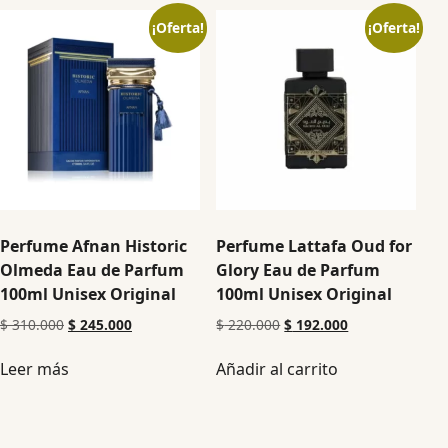
¡Oferta!
¡Oferta!
Perfume Afnan Historic
Perfume Lattafa Oud for
Olmeda Eau de Parfum
Glory Eau de Parfum
100ml Unisex Original
100ml Unisex Original
$
310.000
$
245.000
$
220.000
$
192.000
Leer más
Añadir al carrito