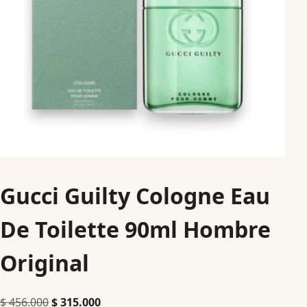
Gucci Guilty Cologne Eau
De Toilette 90ml Hombre
Original
$
456.000
$
315.000