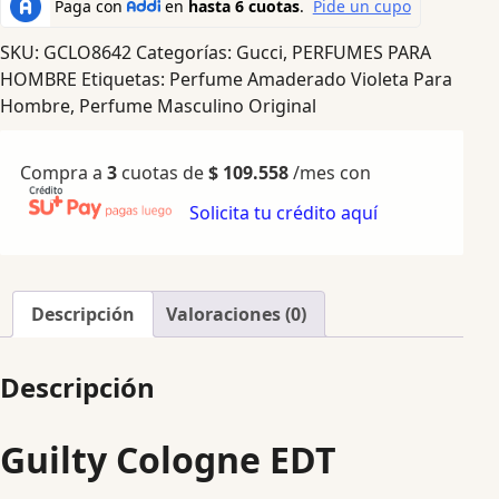
SKU:
GCLO8642
Categorías:
Gucci
,
PERFUMES PARA
HOMBRE
Etiquetas:
Perfume Amaderado Violeta Para
Hombre
,
Perfume Masculino Original
Compra a
3
cuotas de
$
109.558
/mes con
Solicita tu crédito aquí
Descripción
Valoraciones (0)
Descripción
Guilty Cologne EDT