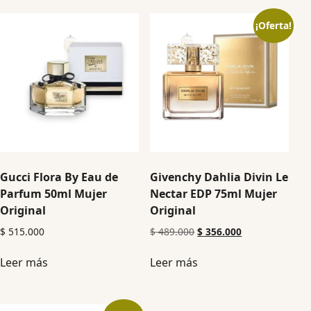
¡Oferta!
Gucci Flora By Eau de
Givenchy Dahlia Divin Le
Parfum 50ml Mujer
Nectar EDP 75ml Mujer
Original
Original
$
515.000
$
489.000
$
356.000
Leer más
Leer más