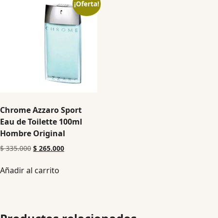
¡Oferta!
Chrome Azzaro Sport
Eau de Toilette 100ml
Hombre Original
$
335.000
$
265.000
Añadir al carrito