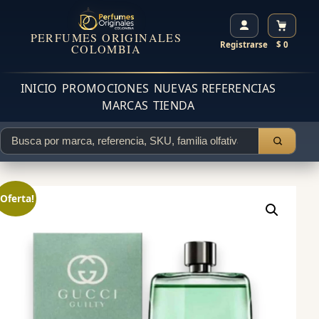
PERFUMES ORIGINALES
Registrarse
$ 0
COLOMBIA
INICIO
PROMOCIONES
NUEVAS REFERENCIAS
MARCAS
TIENDA
¡Oferta!