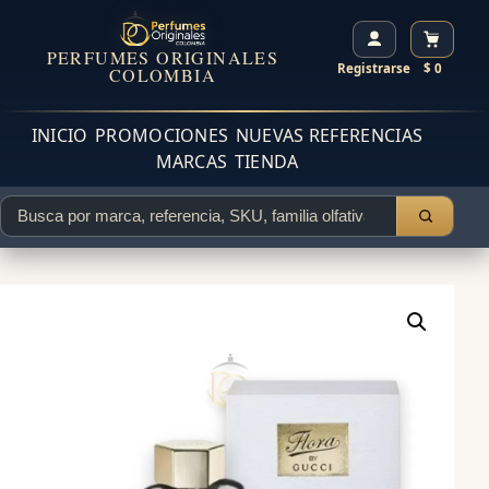
PERFUMES ORIGINALES
Registrarse
$ 0
COLOMBIA
INICIO
PROMOCIONES
NUEVAS REFERENCIAS
MARCAS
TIENDA