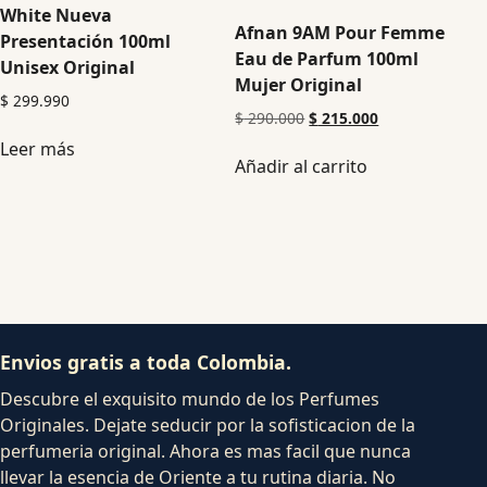
White Nueva
Afnan 9AM Pour Femme
Presentación 100ml
Eau de Parfum 100ml
Unisex Original
Mujer Original
$
299.990
$
290.000
$
215.000
Leer más
Añadir al carrito
Envios gratis a toda Colombia.
Descubre el exquisito mundo de los Perfumes
Originales. Dejate seducir por la sofisticacion de la
perfumeria original. Ahora es mas facil que nunca
llevar la esencia de Oriente a tu rutina diaria. No