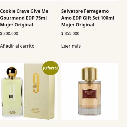
Cookie Crave Give Me
Salvatore Ferragamo
Gourmand EDP 75ml
Amo EDP Gift Set 100ml
Mujer Original
Mujer Original
$
300.000
$
355.000
Añadir al carrito
Leer más
¡Oferta!