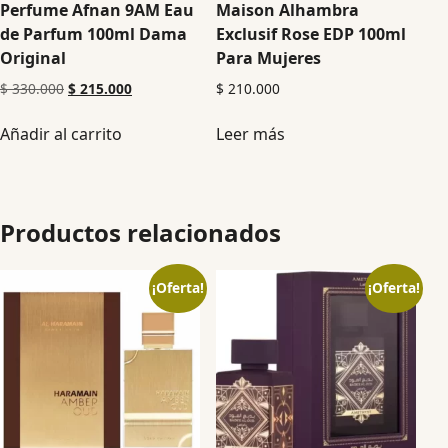
Perfume Afnan 9AM Eau
Maison Alhambra
de Parfum 100ml Dama
Exclusif Rose EDP 100ml
Original
Para Mujeres
$
330.000
$
215.000
$
210.000
Añadir al carrito
Leer más
Productos relacionados
¡Oferta!
¡Oferta!