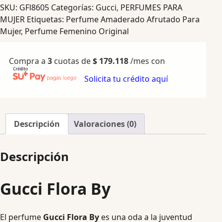
SKU:
GFl8605
Categorías:
Gucci
,
PERFUMES PARA
MUJER
Etiquetas:
Perfume Amaderado Afrutado Para
Mujer
,
Perfume Femenino Original
Compra a
3
cuotas de
$
179.118
/mes con
Solicita tu crédito aquí
Descripción
Valoraciones (0)
Descripción
Gucci Flora By
El perfume
Gucci Flora By
es una oda a la juventud