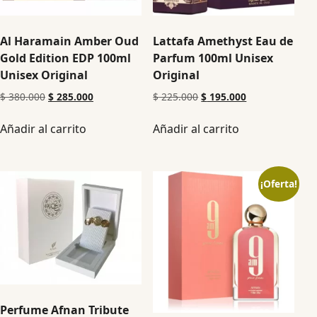
Al Haramain Amber Oud
Lattafa Amethyst Eau de
Gold Edition EDP 100ml
Parfum 100ml Unisex
Unisex Original
Original
$
380.000
$
285.000
$
225.000
$
195.000
Añadir al carrito
Añadir al carrito
¡Oferta!
Perfume Afnan Tribute