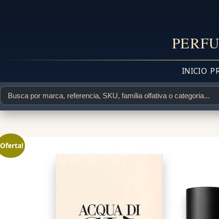
PERFU
INICIO
P
¡Oferta!