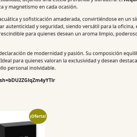
za y magnetismo en cada ocasión.
 acuática y sofisticación amaderada, convirtiéndose en un 
autenticidad y seguridad, siendo versátil para la oficina, 
prescindible para quienes desean un aroma limpio, poderos
declaración de modernidad y pasión. Su composición equil
deal para quienes valoran la exclusividad y desean destaca
llo personal inolvidable.
igsh=bDU2ZGlqZm4yYTlr
¡Oferta!