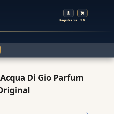
Registrarse
$ 0
 Acqua Di Gio Parfum
riginal