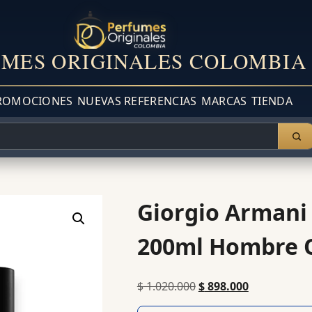
MES ORIGINALES COLOMBIA
ROMOCIONES
NUEVAS REFERENCIAS
MARCAS
TIENDA
Giorgio Armani
200ml Hombre O
$
1.020.000
$
898.000