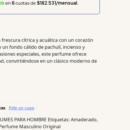
en
6
cuotas de
$182.531/mensual.
frescura cítrica y acuática con un corazón
 un fondo cálido de pachulí, incienso y
ocasiones especiales, este perfume ofrece
dad, convirtiéndose en un clásico moderno de
FUMES PARA HOMBRE
Etiquetas:
Amaderado
,
Perfume Masculino Original