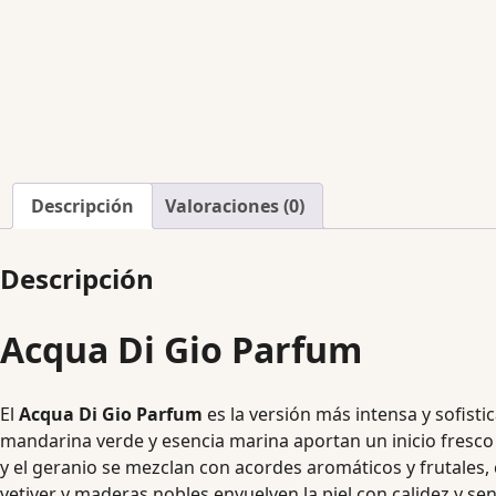
Descripción
Valoraciones (0)
Descripción
Acqua Di Gio Parfum
El
Acqua Di Gio Parfum
es la versión más intensa y sofist
mandarina verde y esencia marina aportan un inicio fresco y
y el geranio se mezclan con acordes aromáticos y frutales, 
vetiver y maderas nobles envuelven la piel con calidez y s