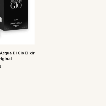
Acqua Di Gio Elixir
iginal
0