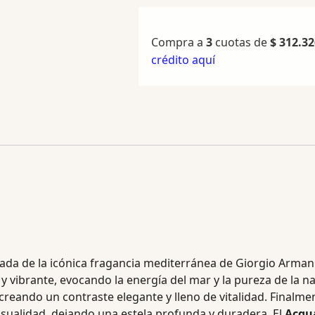
Compra a
3
cuotas de
$
312.32
crédito aquí
icada de la icónica fragancia mediterránea de Giorgio Arman
 vibrante, evocando la energía del mar y la pureza de la na
creando un contraste elegante y lleno de vitalidad. Finalmen
ensualidad, dejando una estela profunda y duradera. El
Acqu