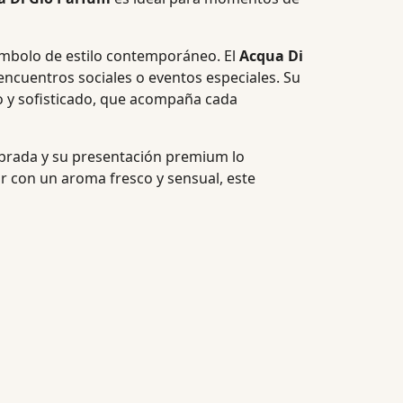
símbolo de estilo contemporáneo. El
Acqua Di
encuentros sociales o eventos especiales. Su
o y sofisticado, que acompaña cada
ibrada y su presentación premium lo
r con un aroma fresco y sensual, este