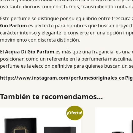
uso tanto diurnos como nocturnos, transmitiendo confian
Este perfume se distingue por su equilibrio entre frescura
Gio Parfum
es perfecto para hombres que buscan proyectar 
carácter intenso y elegante lo convierte en una opción im
movimiento con discreta distinción.
El
Acqua Di Gio Parfum
es más que una fragancia: es una 
posicionan como un referente en la perfumería masculina. I
perfume es la elección definitiva para quienes buscan un se
https://www.instagram.com/perfumesoriginales_col?
También te recomendamos…
¡Oferta!