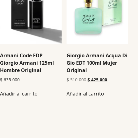
Armani Code EDP
Giorgio Armani Acqua Di
Giorgio Armani 125ml
Gio EDT 100ml Mujer
Hombre Original
Original
$
635.000
$
510.000
$
425.000
Añadir al carrito
Añadir al carrito