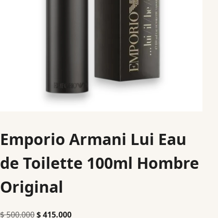
Emporio Armani Lui Eau
de Toilette 100ml Hombre
Original
$
500.000
$
415.000