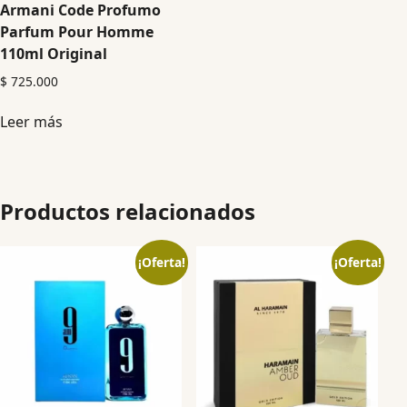
Armani Code Profumo
Parfum Pour Homme
110ml Original
$
725.000
Leer más
Productos relacionados
¡Oferta!
¡Oferta!