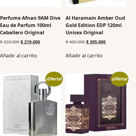
Perfume Afnan 9AM Dive
Al Haramain Amber Oud
Eau de Parfum 100ml
Gold Edition EDP 120ml
Caballero Original
Unisex Original
$
320.000
$
219.000
$
400.000
$
305.000
Añadir al carrito
Añadir al carrito
¡Oferta!
¡Oferta!