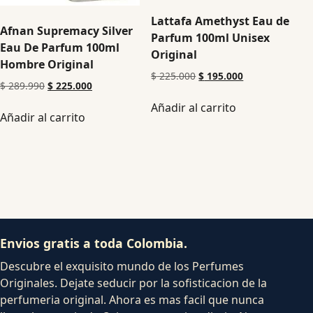
Lattafa Amethyst Eau de
Afnan Supremacy Silver
Parfum 100ml Unisex
Eau De Parfum 100ml
Original
Hombre Original
$
225.000
$
195.000
$
289.990
$
225.000
Añadir al carrito
Añadir al carrito
Envios gratis a toda Colombia.
Descubre el exquisito mundo de los Perfumes
Originales. Dejate seducir por la sofisticacion de la
perfumeria original. Ahora es mas facil que nunca