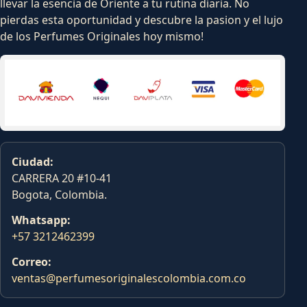
llevar la esencia de Oriente a tu rutina diaria. No
pierdas esta oportunidad y descubre la pasion y el lujo
de los Perfumes Originales hoy mismo!
Ciudad:
CARRERA 20 #10-41
Bogota, Colombia.
Whatsapp:
+57 3212462399
Correo:
ventas@perfumesoriginalescolombia.com.co