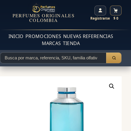
PERFUMES ORIGINALES
Registrarse
$ 0
COLOMBIA
INICIO
PROMOCIONES
NUEVAS REFERENCIAS
MARCAS
TIENDA