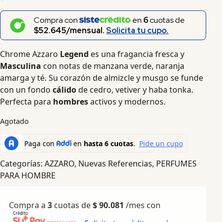
Compra con
en
6
cuotas de
$52.645/mensual.
Solicita tu cupo.
Chrome Azzaro
Legend
es una fragancia fresca y
Masculina
con notas de manzana verde, naranja
amarga y té. Su corazón de almizcle y musgo se funde
con un fondo
cálido
de cedro, vetiver y haba tonka.
Perfecta para
hombres
activos y modernos.
Agotado
Categorías:
AZZARO
,
Nuevas Referencias
,
PERFUMES
PARA HOMBRE
Compra a
3
cuotas de
$
90.081
/mes con