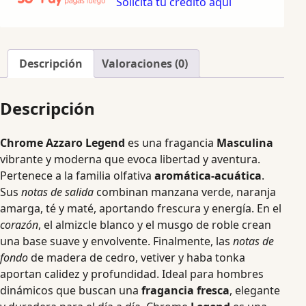
Solicita tu crédito aquí
Descripción
Valoraciones (0)
Descripción
Chrome Azzaro Legend
es una fragancia
Masculina
vibrante y moderna que evoca libertad y aventura.
Pertenece a la familia olfativa
aromática-acuática
.
Sus
notas de salida
combinan manzana verde, naranja
amarga, té y maté, aportando frescura y energía. En el
corazón
, el almizcle blanco y el musgo de roble crean
una base suave y envolvente. Finalmente, las
notas de
fondo
de madera de cedro, vetiver y haba tonka
aportan calidez y profundidad. Ideal para hombres
dinámicos que buscan una
fragancia fresca
, elegante