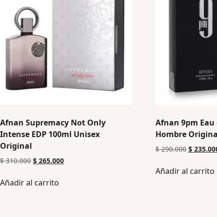
Afnan Supremacy Not Only
Afnan 9pm Eau 
Intense EDP 100ml Unisex
Hombre Origina
Original
$
290.000
$
235.00
$
310.000
$
265.000
Añadir al carrito
Añadir al carrito