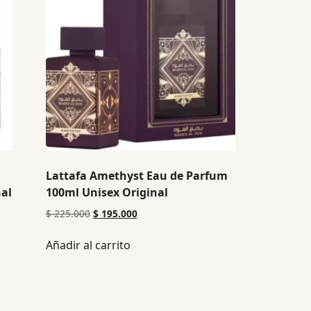
Lattafa Amethyst Eau de Parfum
nal
100ml Unisex Original
$
225.000
$
195.000
Añadir al carrito