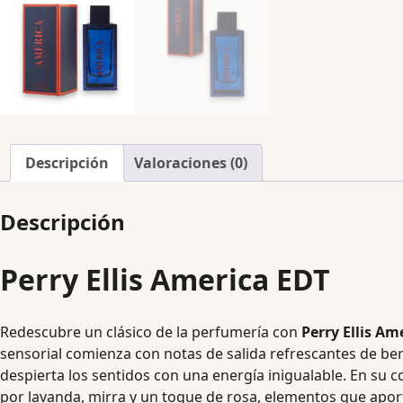
Descripción
Valoraciones (0)
Descripción
Perry Ellis America EDT
Redescubre un clásico de la perfumería con
Perry Ellis Am
sensorial comienza con notas de salida refrescantes de be
despierta los sentidos con una energía inigualable. En su 
por lavanda, mirra y un toque de rosa, elementos que apo