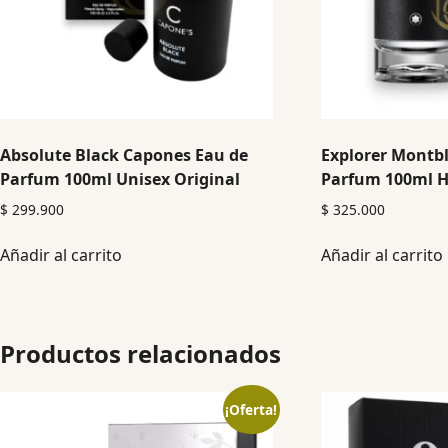
Absolute Black Capones Eau de
Explorer Montb
Parfum 100ml Unisex Original
Parfum 100ml H
$
299.900
$
325.000
Añadir al carrito
Añadir al carrito
Productos relacionados
¡Oferta!