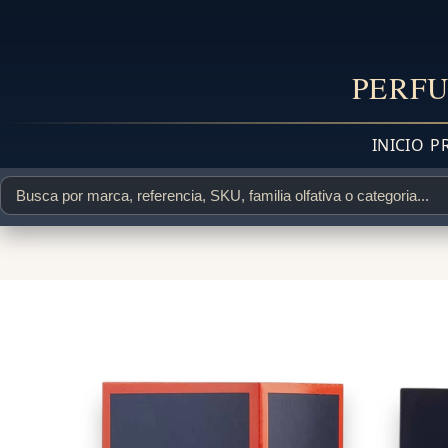
PERFU
INICIO
P