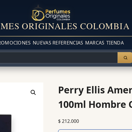
MES ORIGINALES COLOMBIA
ROMOCIONES
NUEVAS REFERENCIAS
MARCAS
TIENDA
Perry Ellis Amer
100ml Hombre O
$
212.000