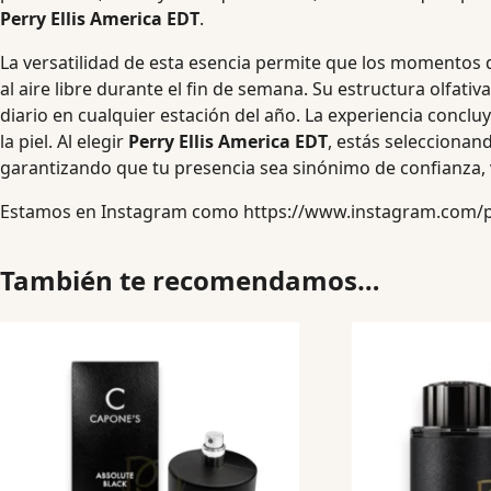
Perry Ellis America EDT
.
La versatilidad de esta esencia permite que los momentos d
al aire libre durante el fin de semana. Su estructura olfati
diario en cualquier estación del año. La experiencia concl
la piel. Al elegir
Perry Ellis America EDT
, estás selecciona
garantizando que tu presencia sea sinónimo de confianza,
Estamos en Instagram como
https://www.instagram.com/
También te recomendamos…