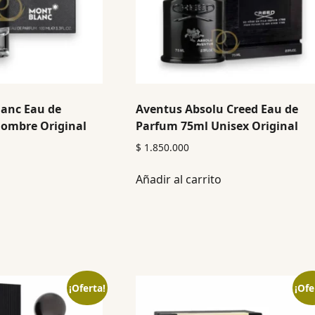
lanc Eau de
Aventus Absolu Creed Eau de
ombre Original
Parfum 75ml Unisex Original
$
1.850.000
Añadir al carrito
¡Oferta!
¡Ofe