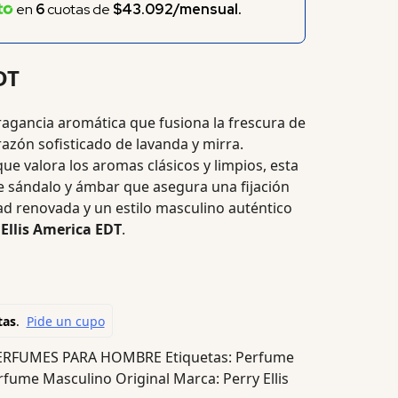
en
6
cuotas de
$43.092/mensual.
DT
ragancia aromática que fusiona la frescura de
azón sofisticado de lavanda y mirra.
ue valora los aromas clásicos y limpios, esta
e sándalo y ámbar que asegura una fijación
dad renovada y un estilo masculino auténtico
 Ellis America EDT
.
ERFUMES PARA HOMBRE
Etiquetas:
Perfume
rfume Masculino Original
Marca:
Perry Ellis