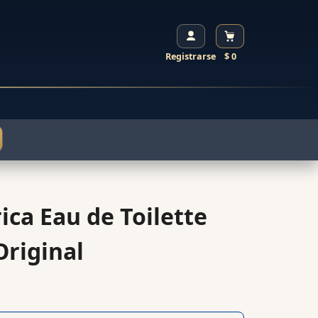
Registrarse
$ 0
ica Eau de Toilette
riginal