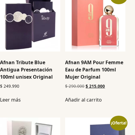
Afnan Tribute Blue
Afnan 9AM Pour Femme
Antigua Presentación
Eau de Parfum 100ml
100ml unisex Original
Mujer Original
$
249.990
$
290.000
$
215.000
Leer más
Añadir al carrito
¡Oferta!