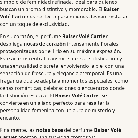
símbolo de feminidad refinada, ideal para quienes
buscan un aroma distintivo y memorable. El
Baiser
Volé Cartier
es perfecto para quienes desean destacar
con un toque de exclusividad.
En su corazón, el perfume
Baiser Volé Cartier
despliega
notas de corazón
intensamente florales,
protagonizadas por el lirio en su máxima expresión.
Este acorde central transmite pureza, sofisticación y
una sensualidad discreta, envolviendo la piel con una
sensación de frescura y elegancia atemporal. Es una
fragancia que se adapta a momentos especiales, como
cenas románticas, celebraciones o encuentros donde
la distinción es clave. El
Baiser Volé Cartier
se
convierte en un aliado perfecto para resaltar la
personalidad femenina con un aura de misterio y
encanto.
Finalmente, las
notas base
del perfume
Baiser Volé
Cartier
aportan una suavidad cremosa y