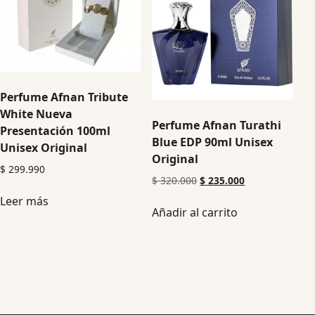
Perfume Afnan Tribute
White Nueva
Perfume Afnan Turathi
Presentación 100ml
Blue EDP 90ml Unisex
Unisex Original
Original
$
299.990
$
320.000
$
235.000
Leer más
Añadir al carrito