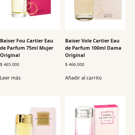
Baiser Fou Cartier Eau
Baiser Vole Cartier Eau
de Parfum 75ml Mujer
de Parfum 100ml Dama
Original
Original
$
465.000
$
466.000
Leer más
Añadir al carrito