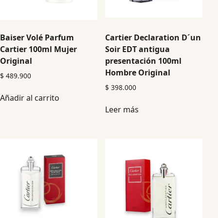
Baiser Volé Parfum
Cartier Declaration D´un
Cartier 100ml Mujer
Soir EDT antigua
Original
presentación 100ml
Hombre Original
$
489.900
$
398.000
Añadir al carrito
Leer más