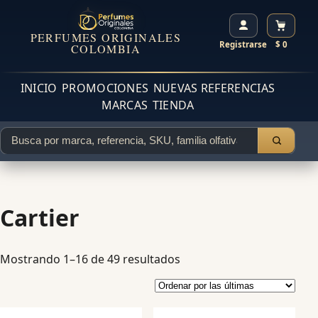
PERFUMES ORIGINALES
Registrarse
$ 0
COLOMBIA
INICIO
PROMOCIONES
NUEVAS REFERENCIAS
MARCAS
TIENDA
Cartier
Mostrando 1–16 de 49 resultados