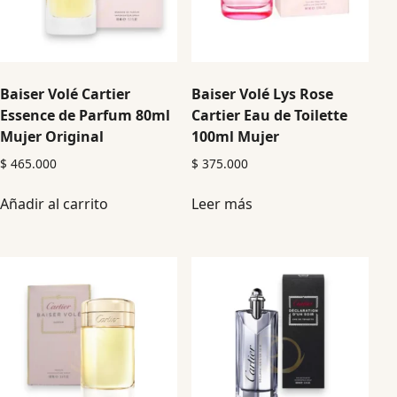
Baiser Volé Cartier
Baiser Volé Lys Rose
Essence de Parfum 80ml
Cartier Eau de Toilette
Mujer Original
100ml Mujer
$
465.000
$
375.000
Añadir al carrito
Leer más