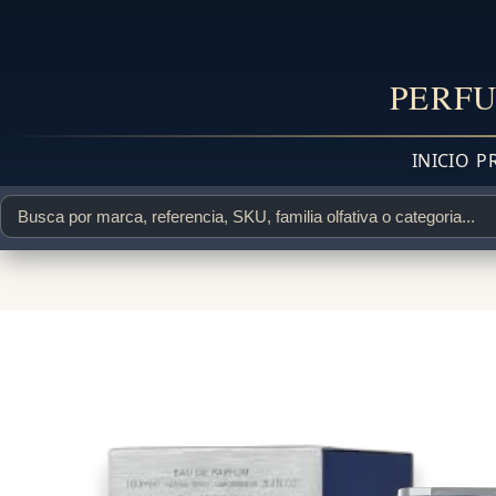
PERFU
INICIO
P