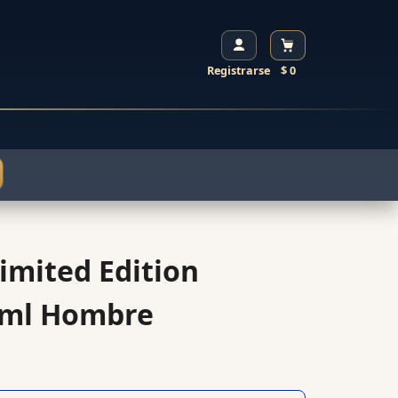
Registrarse
$ 0
imited Edition
0ml Hombre