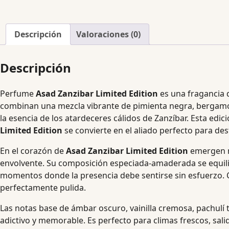
Descripción
Valoraciones (0)
Descripción
Perfume
Asad Zanzibar Limited Edition
es una fragancia q
combinan una mezcla vibrante de pimienta negra, bergamo
la esencia de los atardeceres cálidos de Zanzíbar. Esta edi
Limited Edition
se convierte en el aliado perfecto para dest
En el corazón de
Asad Zanzibar Limited Edition
emergen no
envolvente. Su composición especiada-amaderada se equili
momentos donde la presencia debe sentirse sin esfuerzo. 
perfectamente pulida.
Las notas base de ámbar oscuro, vainilla cremosa, pachulí 
adictivo y memorable. Es perfecto para climas frescos, sal