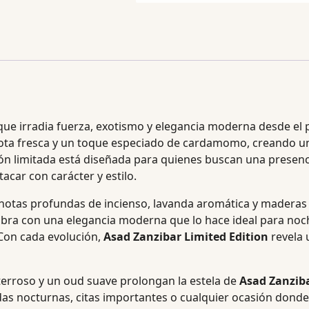
ue irradia fuerza, exotismo y elegancia moderna desde el p
ta fresca y un toque especiado de cardamomo, creando un
ción limitada está diseñada para quienes buscan una presenc
acar con carácter y estilo.
tas profundas de incienso, lavanda aromática y maderas c
bra con una elegancia moderna que lo hace ideal para noch
Con cada evolución,
Asad Zanzibar Limited Edition
revela 
terroso y un oud suave prolongan la estela de
Asad Zanziba
idas nocturnas, citas importantes o cualquier ocasión donde