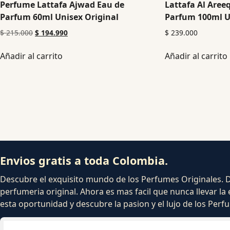
Perfume Lattafa Ajwad Eau de
Lattafa Al Aree
Parfum 60ml Unisex Original
Parfum 100ml U
$
215.000
$
194.990
$
239.000
Añadir al carrito
Añadir al carrito
Envios gratis a toda Colombia.
Descubre el exquisito mundo de los Perfumes Originales. Dej
perfumeria original. Ahora es mas facil que nunca llevar la 
esta oportunidad y descubre la pasion y el lujo de los Per