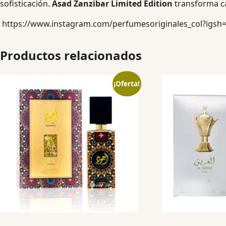
sofisticación.
Asad Zanzibar Limited Edition
transforma ca
https://www.instagram.com/perfumesoriginales_col?igs
Productos relacionados
¡Oferta!