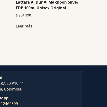
Lattafa Al Dur Al Maknoon Silver
EDP 100ml Unisex Original
$
234.990
Leer más
d:
RA 20 #10-41
a, Colombia.
sapp:
212462399