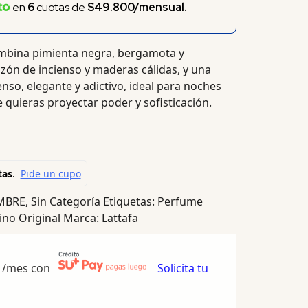
en
6
cuotas de
$49.800/mensual.
ombina pimienta negra, bergamota y
zón de incienso y maderas cálidas, y una
enso, elegante y adictivo, ideal para noches
 quieras proyectar poder y sofisticación.
MBRE
,
Sin Categoría
Etiquetas:
Perfume
no Original
Marca:
Lattafa
/mes con
Solicita tu