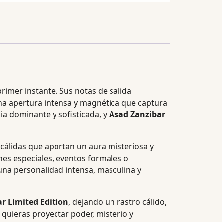
rimer instante. Sus notas de salida
a apertura intensa y magnética que captura
ia dominante y sofisticada, y
Asad Zanzibar
álidas que aportan un aura misteriosa y
es especiales, eventos formales o
una personalidad intensa, masculina y
r Limited Edition
, dejando un rastro cálido,
 quieras proyectar poder, misterio y