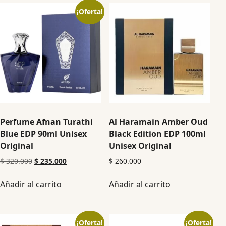
¡Oferta!
Perfume Afnan Turathi
Al Haramain Amber Oud
Blue EDP 90ml Unisex
Black Edition EDP 100ml
Original
Unisex Original
$
320.000
$
235.000
$
260.000
Añadir al carrito
Añadir al carrito
¡Oferta!
¡Oferta!