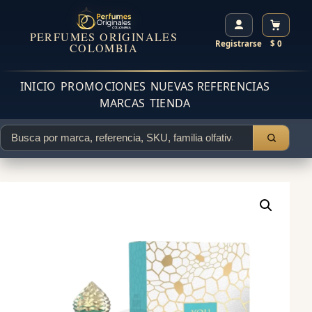
PERFUMES ORIGINALES
Registrarse
$ 0
COLOMBIA
INICIO
PROMOCIONES
NUEVAS REFERENCIAS
MARCAS
TIENDA