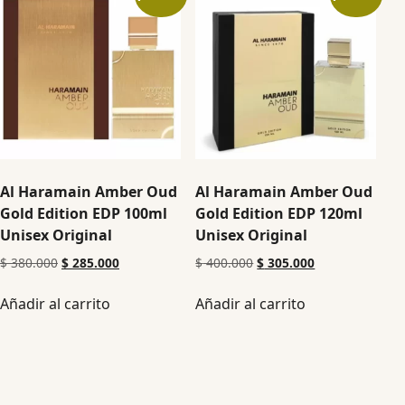
Al Haramain Amber Oud
Al Haramain Amber Oud
Gold Edition EDP 100ml
Gold Edition EDP 120ml
Unisex Original
Unisex Original
$
380.000
$
285.000
$
400.000
$
305.000
Añadir al carrito
Añadir al carrito