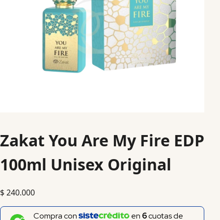
Zakat You Are My Fire EDP
100ml Unisex Original
$
240.000
Compra con
en
6
cuotas de