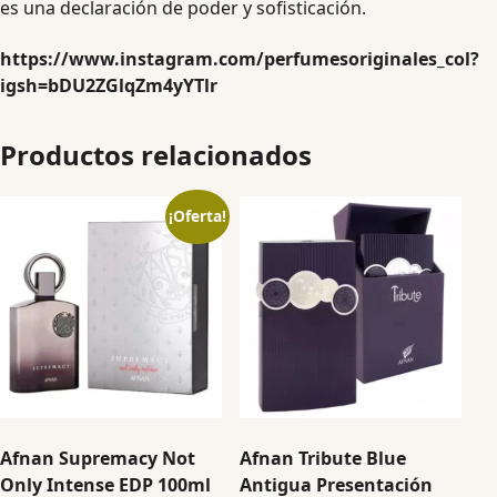
es una declaración de poder y sofisticación.
https://www.instagram.com/perfumesoriginales_col?
igsh=bDU2ZGlqZm4yYTlr
Productos relacionados
¡Oferta!
Afnan Supremacy Not
Afnan Tribute Blue
Only Intense EDP 100ml
Antigua Presentación