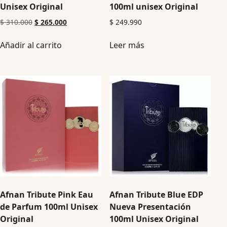
Unisex Original
100ml unisex Original
$
310.000
$
265.000
$
249.990
Añadir al carrito
Leer más
Afnan Tribute Pink Eau
Afnan Tribute Blue EDP
de Parfum 100ml Unisex
Nueva Presentación
Original
100ml Unisex Original