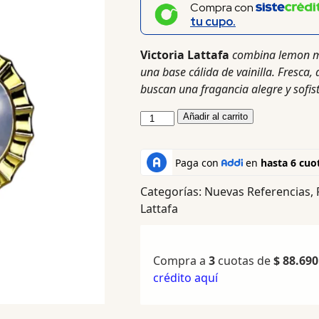
Compra con
tu cupo.
Victoria Lattafa
combina lemon mer
una base cálida de vainilla. Fresca,
buscan una fragancia alegre y sofis
Añadir al carrito
Categorías:
Nuevas Referencias
,
Lattafa
Compra a
3
cuotas de
$
88.690
crédito aquí