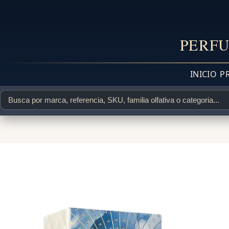
PERFU
INICIO
P