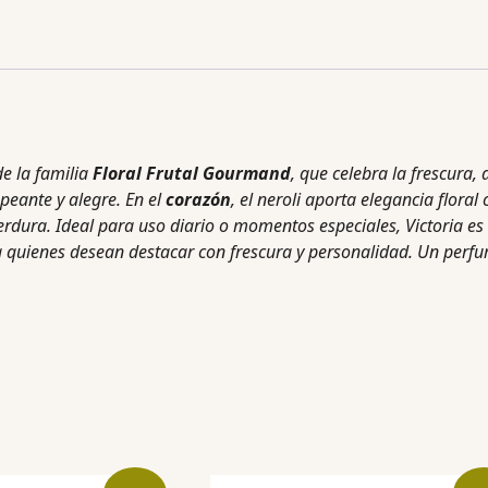
e la familia
Floral Frutal Gourmand
, que celebra la frescura,
peante y alegre. En el
corazón
, el neroli aporta elegancia floral
 perdura. Ideal para uso diario o momentos especiales, Victoria 
ra quienes desean destacar con frescura y personalidad. Un perfum