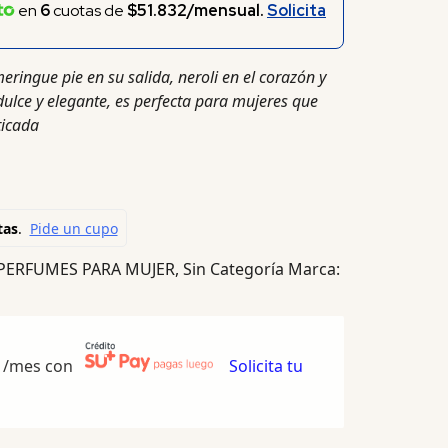
en
6
cuotas de
$51.832/mensual.
Solicita
ingue pie en su salida, neroli en el corazón y
 dulce y elegante, es perfecta para mujeres que
ticada
PERFUMES PARA MUJER
,
Sin Categoría
Marca:
/mes con
Solicita tu