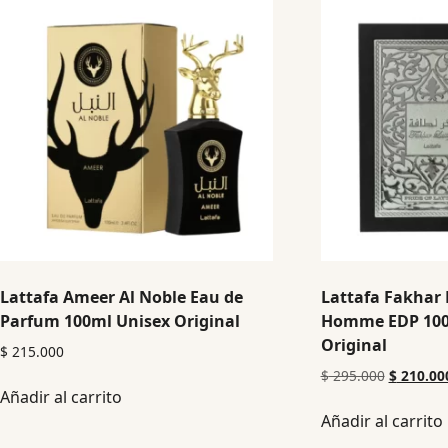
Lattafa Ameer Al Noble Eau de
Lattafa Fakhar 
Parfum 100ml Unisex Original
Homme EDP 10
Original
$
215.000
$
295.000
$
210.00
Añadir al carrito
Añadir al carrito