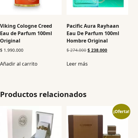
Viking Cologne Creed
Pacific Aura Rayhaan
Eau de Parfum 100ml
Eau De Parfum 100ml
Original
Hombre Original
$
1.990.000
$
274.000
$
238.000
Añadir al carrito
Leer más
Productos relacionados
¡Oferta!