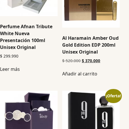
Perfume Afnan Tribute
White Nueva
Al Haramain Amber Oud
Presentación 100ml
Gold Edition EDP 200ml
Unisex Original
Unisex Original
$
299.990
$
520.000
$
370.000
Leer más
Añadir al carrito
¡Oferta!