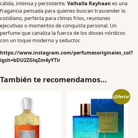
cálida, intensa y persistente.
Valhalla Rayhaan
es una
fragancia pensada para quienes buscan trascender lo
cotidiano, perfecta para climas fríos, reuniones
ejecutivas o momentos de conquista personal. Un
perfume que canaliza la fuerza de los dioses nórdicos
con un toque moderno y seductor.
https://www.instagram.com/perfumesoriginales_col?
igsh=bDU2ZGlqZm4yYTlr
También te recomendamos…
¡Oferta!