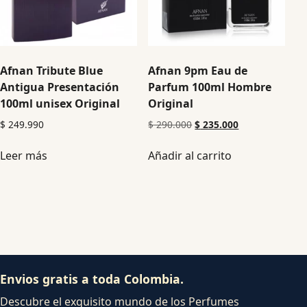
Afnan Tribute Blue
Afnan 9pm Eau de
Antigua Presentación
Parfum 100ml Hombre
100ml unisex Original
Original
$
249.990
$
290.000
$
235.000
Leer más
Añadir al carrito
Envios gratis a toda Colombia.
Descubre el exquisito mundo de los Perfumes