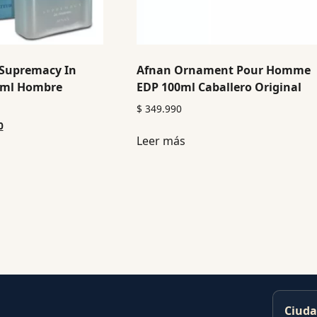
Supremacy In
Afnan Ornament Pour Homme
0ml Hombre
EDP 100ml Caballero Original
$
349.990
0
Leer más
Ciuda