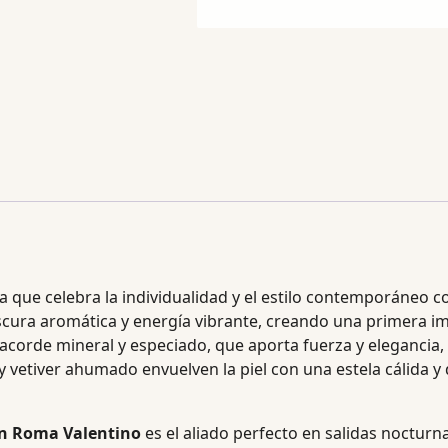
 que celebra la individualidad y el estilo contemporáneo co
frescura aromática y energía vibrante, creando una primera
acorde mineral y especiado, que aporta fuerza y elegancia, 
y vetiver ahumado envuelven la piel con una estela cálida 
n Roma Valentino
es el aliado perfecto en salidas nocturna