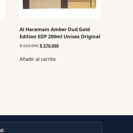
Al Haramain Amber Oud Gold
Edition EDP 200ml Unisex Original
$
520.000
$
370.000
Añadir al carrito
d: