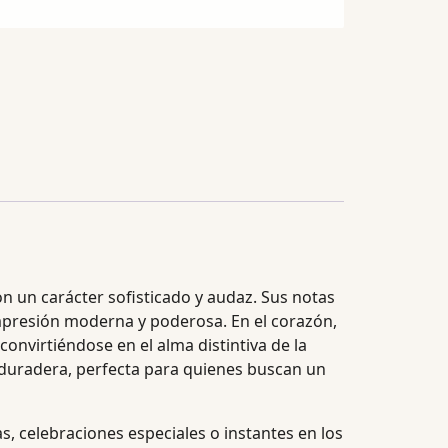
n un carácter sofisticado y audaz. Sus notas
 impresión moderna y poderosa. En el corazón,
convirtiéndose en el alma distintiva de la
y duradera, perfecta para quienes buscan un
s, celebraciones especiales o instantes en los