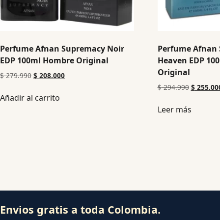
Perfume Afnan Supremacy Noir
Perfume Afnan 
EDP 100ml Hombre Original
Heaven EDP 10
Original
$
279.990
$
208.000
$
294.990
$
255.00
Añadir al carrito
Leer más
Envios gratis a toda Colombia.