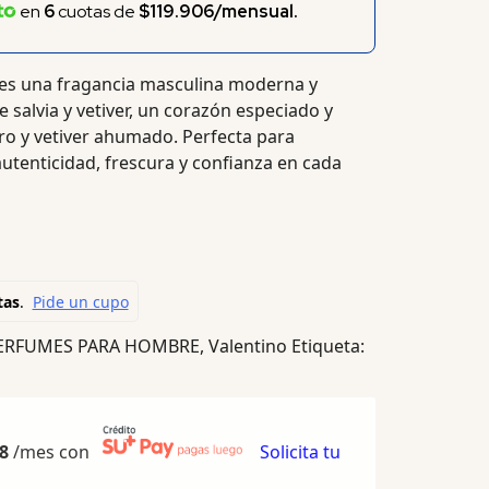
en
6
cuotas de
$119.906/mensual.
es una fragancia masculina moderna y
e salvia y vetiver, un corazón especiado y
dro y vetiver ahumado. Perfecta para
autenticidad, frescura y confianza en cada
ERFUMES PARA HOMBRE
,
Valentino
Etiqueta:
8
/mes con
Solicita tu