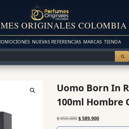
MES ORIGINALES COLOMBIA
ROMOCIONES
NUEVAS REFERENCIAS
MARCAS
TIENDA
Uomo Born In R
100ml Hombre O
$
650.000
$
589.900