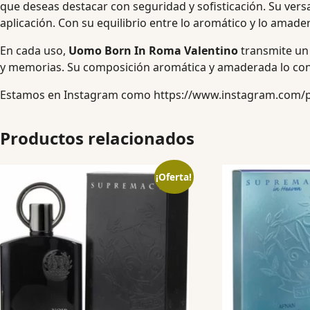
que deseas destacar con seguridad y sofisticación. Su versa
aplicación. Con su equilibrio entre lo aromático y lo amad
En cada uso,
Uomo Born In Roma Valentino
transmite un
y memorias. Su composición aromática y amaderada lo convi
Estamos en Instagram como
https://www.instagram.com/
Productos relacionados
¡Oferta!