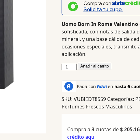
Compra con
Solicita tu cupo.
Uomo Born In Roma Valentino
sofisticada, con notas de salida d
mineral, y una base cálida de ce
ocasiones especiales, transmite 
aplicación.
Añadir al carrito
SKU:
VUBIEDT8559
Categorías:
P
Perfumes Frescos Masculinos
Compra a
3
cuotas de
$
205.16
crédito aquí