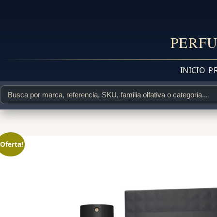
PERFU
INICIO
P
¡Oferta!