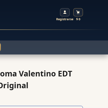
Registrarse
$ 0
oma Valentino EDT
riginal