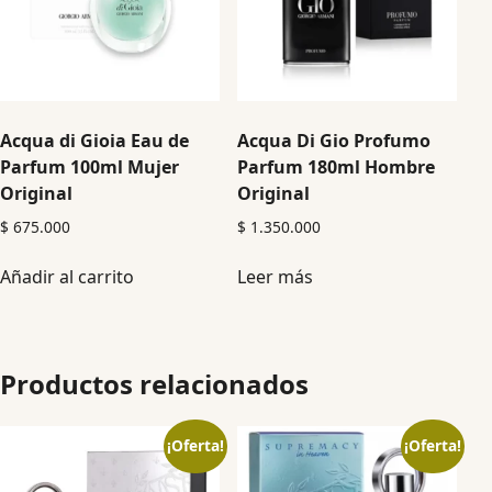
Acqua di Gioia Eau de
Acqua Di Gio Profumo
Parfum 100ml Mujer
Parfum 180ml Hombre
Original
Original
$
675.000
$
1.350.000
Añadir al carrito
Leer más
Productos relacionados
¡Oferta!
¡Oferta!