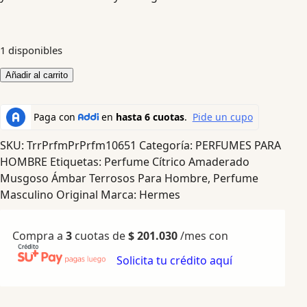
1 disponibles
Añadir al carrito
SKU:
TrrPrfmPrPrfm10651
Categoría:
PERFUMES PARA
HOMBRE
Etiquetas:
Perfume Cítrico Amaderado
Musgoso Ámbar Terrosos Para Hombre
,
Perfume
Masculino Original
Marca:
Hermes
Compra a
3
cuotas de
$
201.030
/mes con
Solicita tu crédito aquí