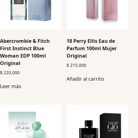
Abercrombie & Fitch
18 Perry Ellis Eau de
First Instinct Blue
Parfum 100ml Mujer
Woman EDP 100ml
Original
Original
$
215.000
$
220.000
Añadir al carrito
Leer más