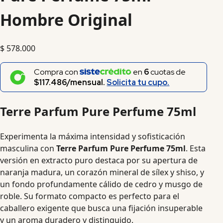
Hombre Original
$
578.000
Compra con
en
6
cuotas de
$117.486/mensual.
Solicita tu cupo.
Terre Parfum Pure Perfume 75ml
Experimenta la máxima intensidad y sofisticación
masculina con
Terre Parfum Pure Perfume 75ml
. Esta
versión en extracto puro destaca por su apertura de
naranja madura, un corazón mineral de sílex y shiso, y
un fondo profundamente cálido de cedro y musgo de
roble. Su formato compacto es perfecto para el
caballero exigente que busca una fijación insuperable
y un aroma duradero y distinguido.