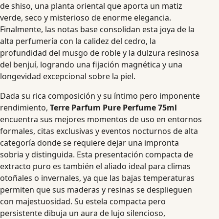
de shiso, una planta oriental que aporta un matiz
verde, seco y misterioso de enorme elegancia.
Finalmente, las notas base consolidan esta joya de la
alta perfumería con la calidez del cedro, la
profundidad del musgo de roble y la dulzura resinosa
del benjuí, logrando una fijación magnética y una
longevidad excepcional sobre la piel.
Dada su rica composición y su íntimo pero imponente
rendimiento,
Terre Parfum Pure Perfume 75ml
encuentra sus mejores momentos de uso en entornos
formales, citas exclusivas y eventos nocturnos de alta
categoría donde se requiere dejar una impronta
sobria y distinguida. Esta presentación compacta de
extracto puro es también el aliado ideal para climas
otoñales o invernales, ya que las bajas temperaturas
permiten que sus maderas y resinas se desplieguen
con majestuosidad. Su estela compacta pero
persistente dibuja un aura de lujo silencioso,