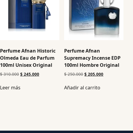
Perfume Afnan Historic
Perfume Afnan
Olmeda Eau de Parfum
Supremacy Incense EDP
100ml Unisex Original
100ml Hombre Original
$
310.000
$
245.000
$
250.000
$
205.000
Leer más
Añadir al carrito