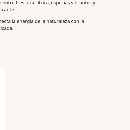
o entre frescura cítrica, especias vibrantes y
scante.
cta la energía de la naturaleza con la
icada.