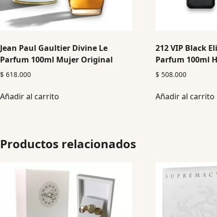
Jean Paul Gaultier Divine Le
212 VIP Black El
Parfum 100ml Mujer Original
Parfum 100ml H
$
618.000
$
508.000
Añadir al carrito
Añadir al carrito
Productos relacionados