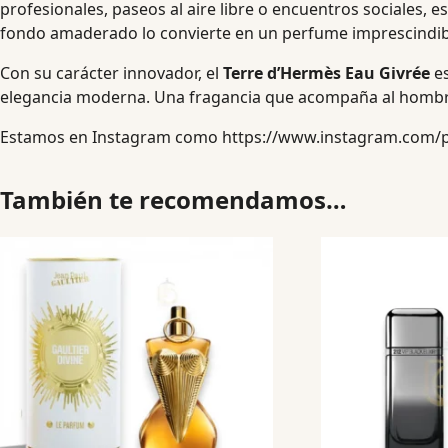
profesionales, paseos al aire libre o encuentros sociales, es
fondo amaderado lo convierte en un perfume imprescindible
Con su carácter innovador, el
Terre d’Hermès Eau Givrée
es
elegancia moderna. Una fragancia que acompaña al hombre a
Estamos en Instagram como
https://www.instagram.com/
También te recomendamos…