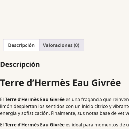
Descripción
Valoraciones (0)
Descripción
Terre d’Hermès Eau Givrée
El
Terre d’Hermès Eau Givrée
es una fragancia que reinvent
limón despiertan los sentidos con un inicio cítrico y vibrant
energía y sofisticación. Finalmente, sus notas base de vet
El
Terre d’Hermès Eau Givrée
es ideal para momentos de us