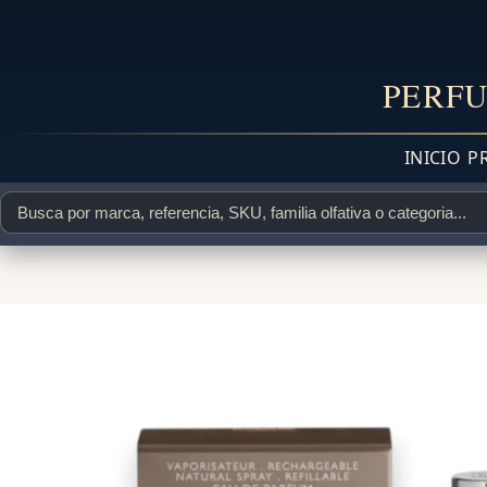
PERFU
INICIO
P