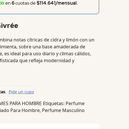
en
6
cuotas de
$114.641/mensual.
Givrée
bina notas cítricas de cidra y limón con un
pimienta, sobre una base amaderada de
e, es ideal para uso diario y climas cálidos,
fisticada que refleja modernidad y
MES PARA HOMBRE
Etiquetas:
Perfume
ciado Para Hombre
,
Perfume Masculino