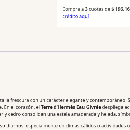
Compra a
3
cuotas de
$
196.16
crédito aquí
a la frescura con un carácter elegante y contemporáneo. Su
e. En el corazón, el
Terre d’Hermès Eau Givrée
despliega ac
iver y cedro consolidan una estela amaderada y helada, sím
o diurnos, especialmente en climas cálidos o actividades 