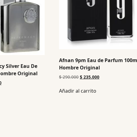
Afnan 9pm Eau de Parfum 100m
y Silver Eau De
Hombre Original
ombre Original
$
290.000
$
235.000
0
Añadir al carrito