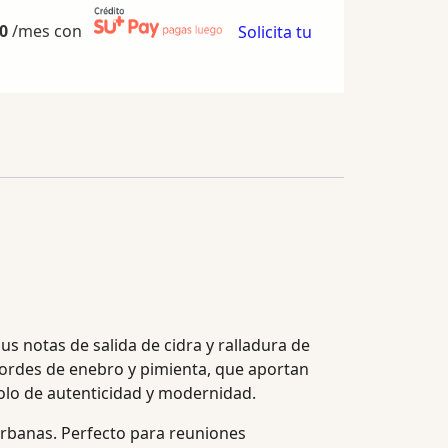
0
/mes con
Solicita tu
s notas de salida de cidra y ralladura de
ordes de enebro y pimienta, que aportan
bolo de autenticidad y modernidad.
urbanas. Perfecto para reuniones