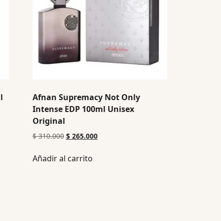
l
Afnan Supremacy Not Only
Intense EDP 100ml Unisex
Original
$
310.000
$
265.000
Añadir al carrito