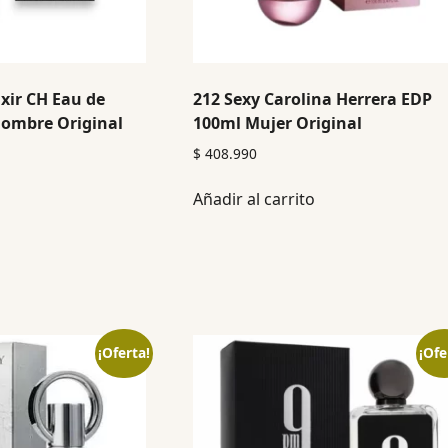
ixir CH Eau de
212 Sexy Carolina Herrera EDP
ombre Original
100ml Mujer Original
$
408.990
Añadir al carrito
¡Oferta!
¡Ofe