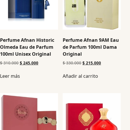
Perfume Afnan Historic
Perfume Afnan 9AM Eau
Olmeda Eau de Parfum
de Parfum 100ml Dama
100ml Unisex Original
Original
$
310.000
$
245.000
$
330.000
$
215.000
Leer más
Añadir al carrito