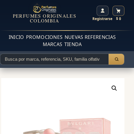
PERFUMES ORIGINALES
Registrarse
$ 0
COLOMBIA
INICIO
PROMOCIONES
NUEVAS REFERENCIAS
MARCAS
TIENDA