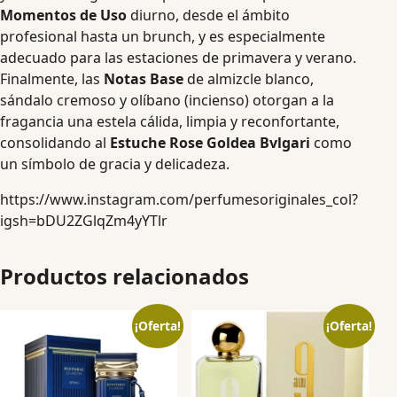
Momentos de Uso
diurno, desde el ámbito
profesional hasta un brunch, y es especialmente
adecuado para las estaciones de primavera y verano.
Finalmente, las
Notas Base
de almizcle blanco,
sándalo cremoso y olíbano (incienso) otorgan a la
fragancia una estela cálida, limpia y reconfortante,
consolidando al
Estuche Rose Goldea Bvlgari
como
un símbolo de gracia y delicadeza.
https://www.instagram.com/perfumesoriginales_col?
igsh=bDU2ZGlqZm4yYTlr
Productos relacionados
¡Oferta!
¡Oferta!