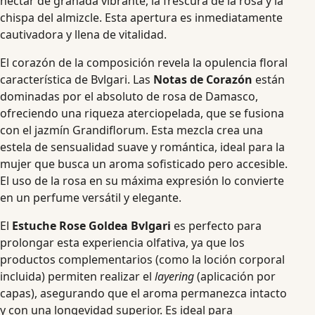
néctar de granada vibrante, la frescura de la rosa y la
chispa del almizcle. Esta apertura es inmediatamente
cautivadora y llena de vitalidad.
El corazón de la composición revela la opulencia floral
característica de Bvlgari. Las
Notas de Corazón
están
dominadas por el absoluto de rosa de Damasco,
ofreciendo una riqueza aterciopelada, que se fusiona
con el jazmín Grandiflorum. Esta mezcla crea una
estela de sensualidad suave y romántica, ideal para la
mujer que busca un aroma sofisticado pero accesible.
El uso de la rosa en su máxima expresión lo convierte
en un perfume versátil y elegante.
El
Estuche Rose Goldea Bvlgari
es perfecto para
prolongar esta experiencia olfativa, ya que los
productos complementarios (como la loción corporal
incluida) permiten realizar el
layering
(aplicación por
capas), asegurando que el aroma permanezca intacto
y con una longevidad superior. Es ideal para