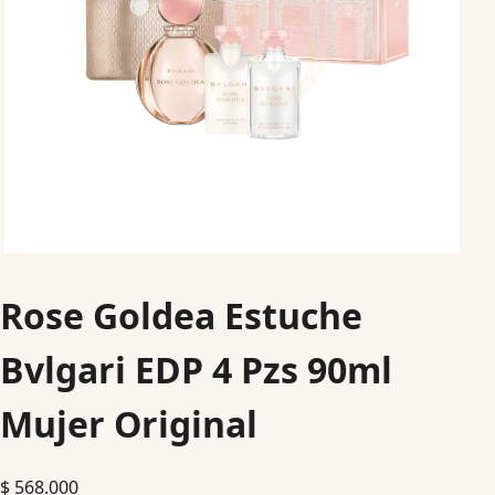
Rose Goldea Estuche
Bvlgari EDP 4 Pzs 90ml
Mujer Original
$
568.000