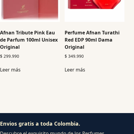
Afnan Tribute Pink Eau
Perfume Afnan Turathi
de Parfum 100ml Unisex
Red EDP 90ml Dama
Original
Original
$
299.990
$
349.990
Leer más
Leer más
Envios gratis a toda Colombia.
Descubre el exquisito mundo de los Perfumes