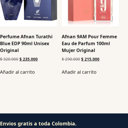
Perfume Afnan Turathi
Afnan 9AM Pour Femme
Blue EDP 90ml Unisex
Eau de Parfum 100ml
Original
Mujer Original
$
320.000
$
235.000
$
290.000
$
215.000
Añadir al carrito
Añadir al carrito
Envios gratis a toda Colombia.