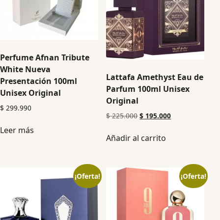
Perfume Afnan Tribute
White Nueva
Lattafa Amethyst Eau de
Presentación 100ml
Parfum 100ml Unisex
Unisex Original
Original
$
299.990
$
225.000
$
195.000
Leer más
Añadir al carrito
¡Oferta!
¡Oferta!