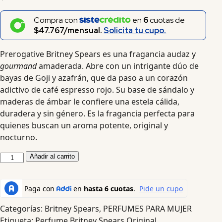
Compra con
en
6
cuotas de
$47.767/mensual.
Solicita tu cupo.
Prerogative Britney Spears es una fragancia audaz y
gourmand
amaderada. Abre con un intrigante dúo de
bayas de Goji y azafrán, que da paso a un corazón
adictivo de café espresso rojo. Su base de sándalo y
maderas de ámbar le confiere una estela cálida,
duradera y sin género. Es la fragancia perfecta para
quienes buscan un aroma potente, original y
nocturno.
Añadir al carrito
Categorías:
Britney Spears
,
PERFUMES PARA MUJER
Etiqueta:
Perfume Britney Spears Original