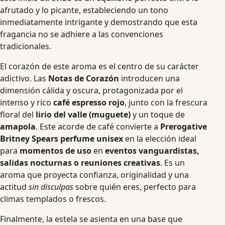
afrutado y lo picante, estableciendo un tono
inmediatamente intrigante y demostrando que esta
fragancia no se adhiere a las convenciones
tradicionales.
El corazón de este aroma es el centro de su carácter
adictivo. Las
Notas de Corazón
introducen una
dimensión cálida y oscura, protagonizada por el
intenso y rico
café espresso rojo
, junto con la frescura
floral del
lirio del valle (muguete)
y un toque de
amapola
. Este acorde de café convierte a
Prerogative
Britney Spears perfume unisex
en la elección ideal
para
momentos de uso
en
eventos vanguardistas,
salidas nocturnas o reuniones creativas
. Es un
aroma que proyecta confianza, originalidad y una
actitud
sin disculpas
sobre quién eres, perfecto para
climas templados o frescos.
Finalmente, la estela se asienta en una base que