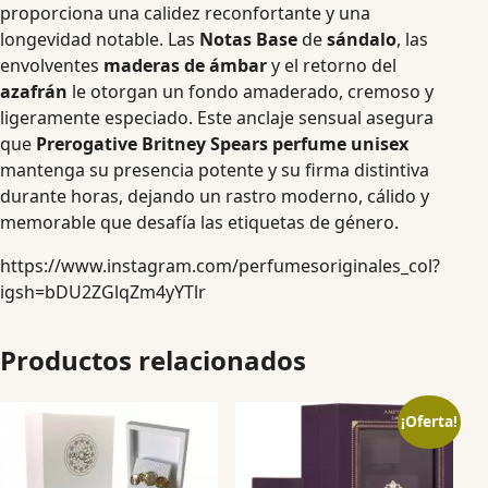
proporciona una calidez reconfortante y una
longevidad notable. Las
Notas Base
de
sándalo
, las
envolventes
maderas de ámbar
y el retorno del
azafrán
le otorgan un fondo amaderado, cremoso y
ligeramente especiado. Este anclaje sensual asegura
que
Prerogative Britney Spears perfume unisex
mantenga su presencia potente y su firma distintiva
durante horas, dejando un rastro moderno, cálido y
memorable que desafía las etiquetas de género.
https://www.instagram.com/perfumesoriginales_col?
igsh=bDU2ZGlqZm4yYTlr
Productos relacionados
¡Oferta!