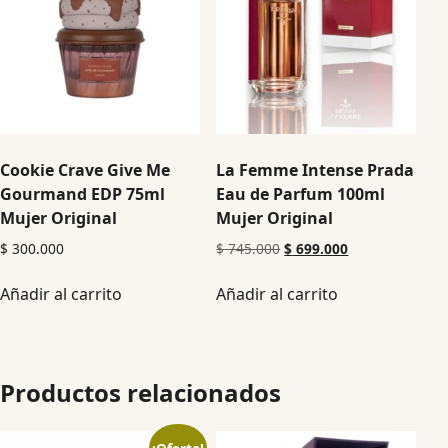
Cookie Crave Give Me
La Femme Intense Prada
Gourmand EDP 75ml
Eau de Parfum 100ml
Mujer Original
Mujer Original
$
300.000
$
745.000
$
699.000
Añadir al carrito
Añadir al carrito
Productos relacionados