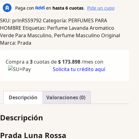
SKU:
prlnRSS9792
Categoría:
PERFUMES PARA
HOMBRE
Etiquetas:
Perfume Lavanda Aromatico
Verde Para Masculino
,
Perfume Masculino Original
Marca:
Prada
Compra a
3
cuotas de
$
173.898
/mes con
Solicita tu crédito aquí
Descripción
Valoraciones (0)
Descripción
Prada Luna Rossa