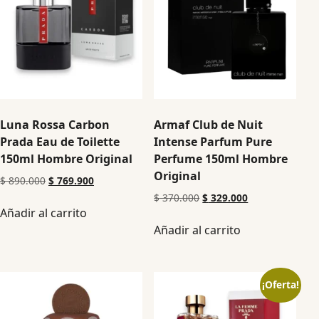
Luna Rossa Carbon
Armaf Club de Nuit
Prada Eau de Toilette
Intense Parfum Pure
150ml Hombre Original
Perfume 150ml Hombre
Original
$
890.000
$
769.900
$
370.000
$
329.000
Añadir al carrito
Añadir al carrito
¡Oferta!