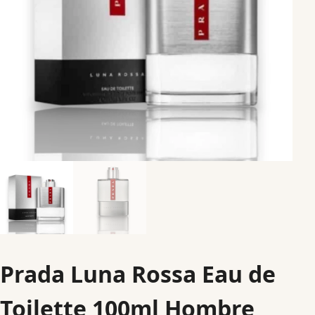
Prada Luna Rossa Eau de
Toilette 100ml Hombre