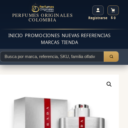
PERFUMES ORIGINALES
Registrarse
$ 0
COLOMBIA
INICIO
PROMOCIONES
NUEVAS REFERENCIAS
MARCAS
TIENDA