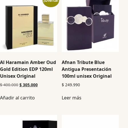
¡Oferta!
Al Haramain Amber Oud
Afnan Tribute Blue
Gold Edition EDP 120ml
Antigua Presentación
Unisex Original
100ml unisex Original
$
400.000
$
305.000
$
249.990
Añadir al carrito
Leer más