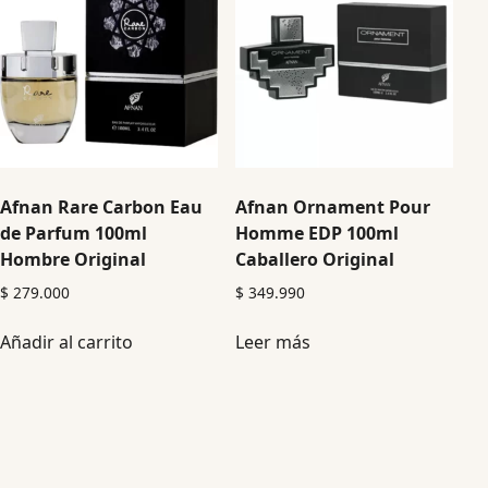
Afnan Rare Carbon Eau
Afnan Ornament Pour
de Parfum 100ml
Homme EDP 100ml
Hombre Original
Caballero Original
$
279.000
$
349.990
Añadir al carrito
Leer más