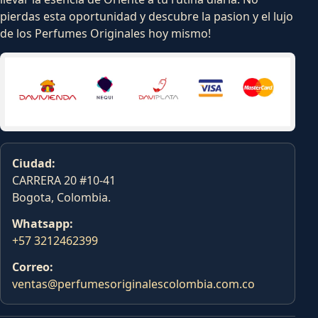
pierdas esta oportunidad y descubre la pasion y el lujo
de los Perfumes Originales hoy mismo!
Ciudad:
CARRERA 20 #10-41
Bogota, Colombia.
Whatsapp:
+57 3212462399
Correo:
ventas@perfumesoriginalescolombia.com.co