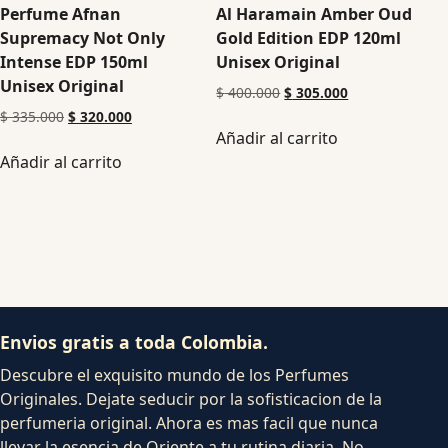
Perfume Afnan
Al Haramain Amber Oud
Supremacy Not Only
Gold Edition EDP 120ml
Intense EDP 150ml
Unisex Original
Unisex Original
$
400.000
$
305.000
$
335.000
$
320.000
Añadir al carrito
Añadir al carrito
Envios gratis a toda Colombia.
Descubre el exquisito mundo de los Perfumes
Originales. Dejate seducir por la sofisticacion de la
perfumeria original. Ahora es mas facil que nunca
llevar la esencia de Oriente a tu rutina diaria. No