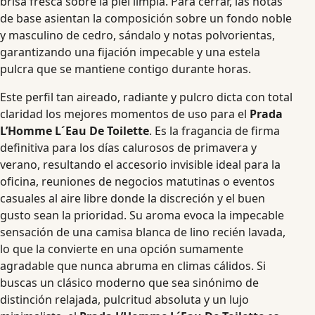
brisa fresca sobre la piel limpia. Para cerrar, las notas
de base asientan la composición sobre un fondo noble
y masculino de cedro, sándalo y notas polvorientas,
garantizando una fijación impecable y una estela
pulcra que se mantiene contigo durante horas.
Este perfil tan aireado, radiante y pulcro dicta con total
claridad los mejores momentos de uso para el
Prada
L’Homme L´Eau De Toilette
. Es la fragancia de firma
definitiva para los días calurosos de primavera y
verano, resultando el accesorio invisible ideal para la
oficina, reuniones de negocios matutinas o eventos
casuales al aire libre donde la discreción y el buen
gusto sean la prioridad. Su aroma evoca la impecable
sensación de una camisa blanca de lino recién lavada,
lo que la convierte en una opción sumamente
agradable que nunca abruma en climas cálidos. Si
buscas un clásico moderno que sea sinónimo de
distinción relajada, pulcritud absoluta y un lujo