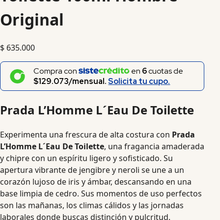
Original
$
635.000
Compra con
en
6
cuotas de
$129.073/mensual.
Solicita tu cupo.
Prada L’Homme L´Eau De Toilette
Experimenta una frescura de alta costura con
Prada
L’Homme L´Eau De Toilette
, una fragancia amaderada
y chipre con un espíritu ligero y sofisticado. Su
apertura vibrante de jengibre y neroli se une a un
corazón lujoso de iris y ámbar, descansando en una
base limpia de cedro. Sus momentos de uso perfectos
son las mañanas, los climas cálidos y las jornadas
laborales donde buscas distinción y pulcritud.