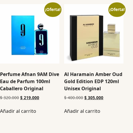
¡Oferta!
¡Oferta!
Perfume Afnan 9AM Dive
Al Haramain Amber Oud
Eau de Parfum 100ml
Gold Edition EDP 120ml
Caballero Original
Unisex Original
$
320.000
$
219.000
$
400.000
$
305.000
Añadir al carrito
Añadir al carrito