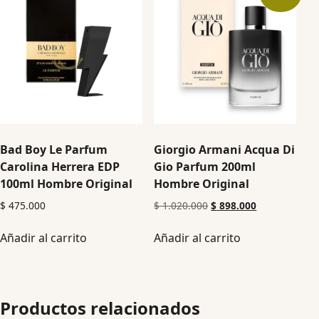
Bad Boy Le Parfum
Giorgio Armani Acqua Di
Carolina Herrera EDP
Gio Parfum 200ml
100ml Hombre Original
Hombre Original
$
475.000
$
1.020.000
$
898.000
Añadir al carrito
Añadir al carrito
Productos relacionados