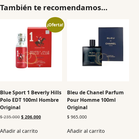
También te recomendamos…
¡Oferta!
Blue Sport 1 Beverly Hills
Bleu de Chanel Parfum
Polo EDT 100ml Hombre
Pour Homme 100ml
Original
Original
$
235.000
$
206.000
$
965.000
Añadir al carrito
Añadir al carrito