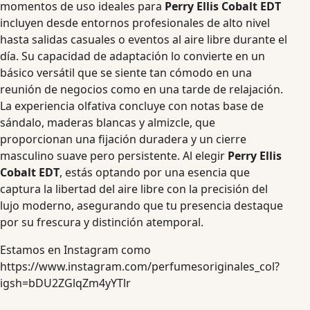
momentos de uso ideales para
Perry Ellis Cobalt EDT
incluyen desde entornos profesionales de alto nivel
hasta salidas casuales o eventos al aire libre durante el
día. Su capacidad de adaptación lo convierte en un
básico versátil que se siente tan cómodo en una
reunión de negocios como en una tarde de relajación.
La experiencia olfativa concluye con notas base de
sándalo, maderas blancas y almizcle, que
proporcionan una fijación duradera y un cierre
masculino suave pero persistente. Al elegir
Perry Ellis
Cobalt EDT
, estás optando por una esencia que
captura la libertad del aire libre con la precisión del
lujo moderno, asegurando que tu presencia destaque
por su frescura y distinción atemporal.
Estamos en Instagram como
https://www.instagram.com/perfumesoriginales_col?
igsh=bDU2ZGlqZm4yYTlr