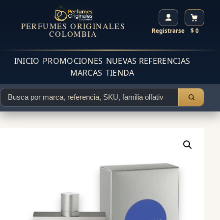
PERFUMES ORIGINALES
Registrarse
$ 0
COLOMBIA
INICIO
PROMOCIONES
NUEVAS REFERENCIAS
MARCAS
TIENDA