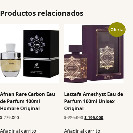
Productos relacionados
¡Oferta!
Afnan Rare Carbon Eau
Lattafa Amethyst Eau de
de Parfum 100ml
Parfum 100ml Unisex
Hombre Original
Original
$
279.000
$
225.000
$
195.000
Añadir al carrito
Añadir al carrito