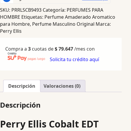
SKU:
PRRLSCB9493
Categoría:
PERFUMES PARA
HOMBRE
Etiquetas:
Perfume Amaderado Aromatico
para Hombre
,
Perfume Masculino Original
Marca:
Perry Ellis
Compra a
3
cuotas de
$
79.647
/mes con
Solicita tu crédito aquí
Descripción
Valoraciones (0)
Descripción
Perry Ellis Cobalt EDT