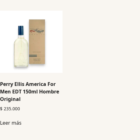
Perry Ellis America For
Men EDT 150ml Hombre
Original
$
235.000
Leer más