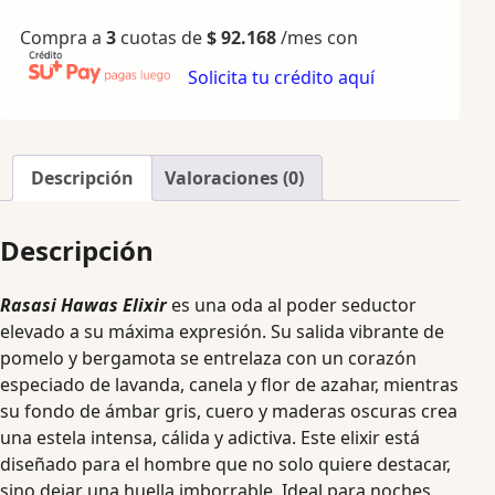
Compra a
3
cuotas de
$
92.168
/mes con
Solicita tu crédito aquí
Descripción
Valoraciones (0)
Descripción
Rasasi Hawas Elixir
es una oda al poder seductor
elevado a su máxima expresión. Su salida vibrante de
pomelo y bergamota se entrelaza con un corazón
especiado de lavanda, canela y flor de azahar, mientras
su fondo de ámbar gris, cuero y maderas oscuras crea
una estela intensa, cálida y adictiva. Este elixir está
diseñado para el hombre que no solo quiere destacar,
sino dejar una huella imborrable. Ideal para noches