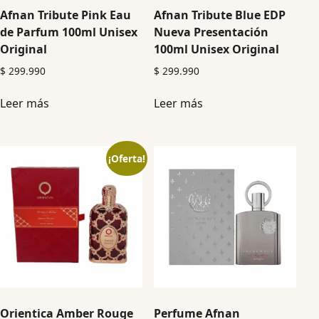
Afnan Tribute Pink Eau
Afnan Tribute Blue EDP
de Parfum 100ml Unisex
Nueva Presentación
Original
100ml Unisex Original
$
299.990
$
299.990
Leer más
Leer más
¡Oferta!
Orientica Amber Rouge
Perfume Afnan