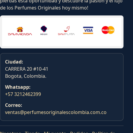
pierdas esta oportunidad y descubre la pasion y el lujo
de los Perfumes Originales hoy mismo!
Ciudad:
CARRERA 20 #10-41
Bogota, Colombia.
Whatsapp:
+57 3212462399
Correo:
ventas@perfumesoriginalescolombia.com.co