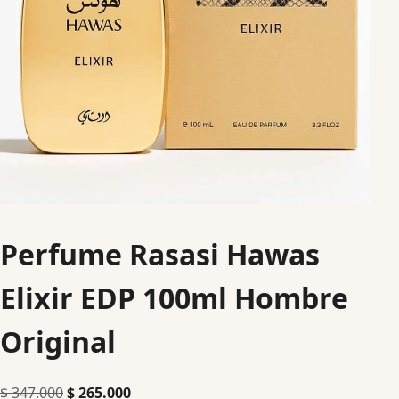
Perfume Rasasi Hawas
Elixir EDP 100ml Hombre
Original
$
347.000
$
265.000