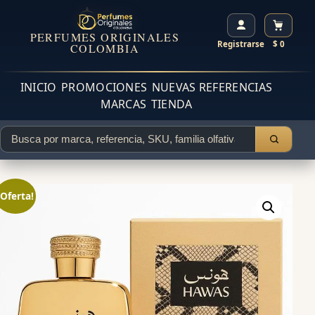
PERFUMES ORIGINALES
Registrarse
$ 0
COLOMBIA
INICIO
PROMOCIONES
NUEVAS REFERENCIAS
MARCAS
TIENDA
¡Oferta!