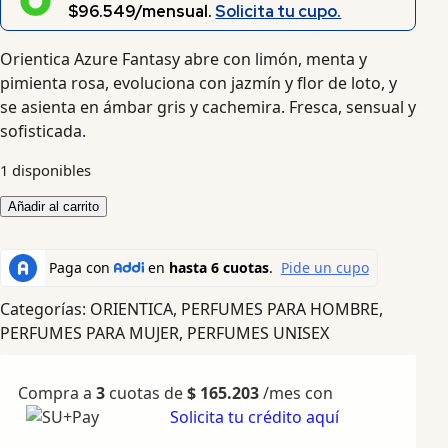
$96.549/mensual.
Solicita tu cupo.
Orientica Azure Fantasy abre con limón, menta y
pimienta rosa, evoluciona con jazmín y flor de loto, y
se asienta en ámbar gris y cachemira. Fresca, sensual y
sofisticada.
1 disponibles
Añadir al carrito
Categorías:
ORIENTICA
,
PERFUMES PARA HOMBRE
,
PERFUMES PARA MUJER
,
PERFUMES UNISEX
Compra a
3
cuotas de
$
165.203
/mes con
Solicita tu crédito aquí