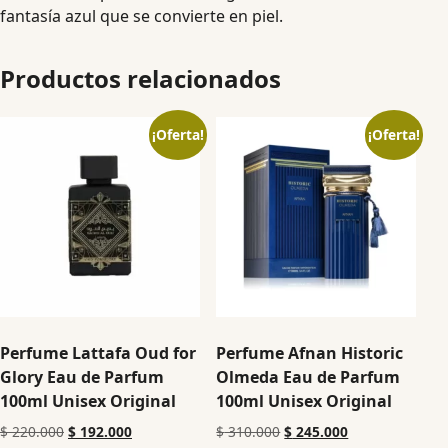
fantasía azul que se convierte en piel.
Productos relacionados
¡Oferta!
¡Oferta!
Perfume Lattafa Oud for
Perfume Afnan Historic
Glory Eau de Parfum
Olmeda Eau de Parfum
100ml Unisex Original
100ml Unisex Original
$
220.000
$
192.000
$
310.000
$
245.000