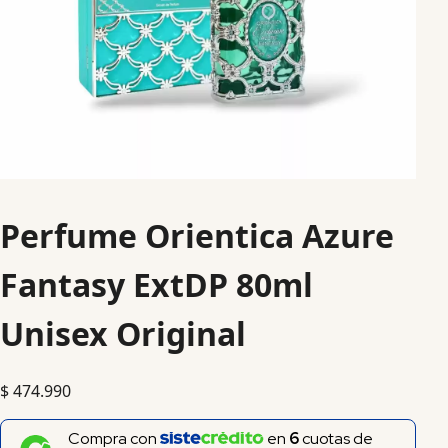
Perfume Orientica Azure
Fantasy ExtDP 80ml
Unisex Original
$
474.990
Compra con
en
6
cuotas de