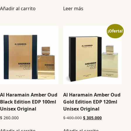
Añadir al carrito
Leer más
¡Oferta!
Al Haramain Amber Oud
Al Haramain Amber Oud
Black Edition EDP 100ml
Gold Edition EDP 120ml
Unisex Original
Unisex Original
$
260.000
$
400.000
$
305.000
Añadir al carrito
Añadir al carrito