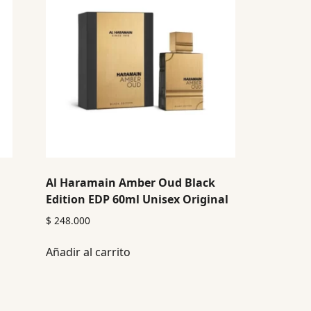
Al Haramain Amber Oud Black
Edition EDP 60ml Unisex Original
$
248.000
Añadir al carrito