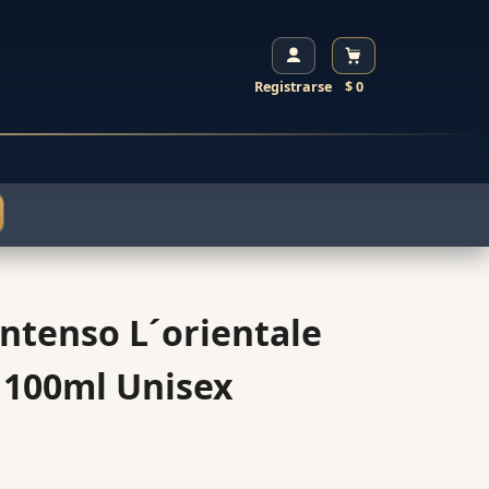
Registrarse
$ 0
Intenso L´orientale
 100ml Unisex