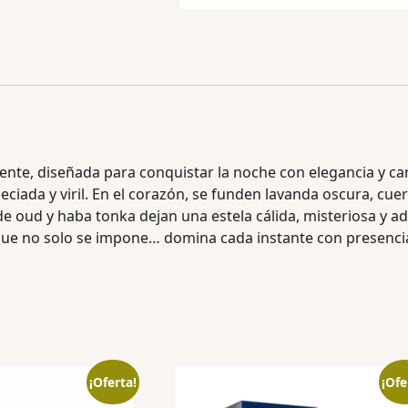
nte, diseñada para conquistar la noche con elegancia y ca
peciada y viril. En el corazón, se funden lavanda oscura, 
oud y haba tonka dejan una estela cálida, misteriosa y adic
que no solo se impone… domina cada instante con presenci
¡Oferta!
¡Ofe