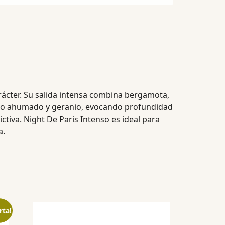
rácter. Su salida intensa combina bergamota,
cuero ahumado y geranio, evocando profundidad
tiva. Night De Paris Intenso es ideal para
a.
rta!