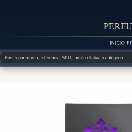
PERFU
INICIO
P