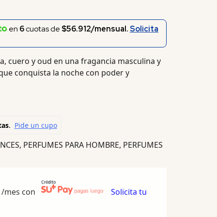
en
6
cuotas de
$56.912/mensual.
Solicita
a, cuero y oud en una fragancia masculina y
ue conquista la noche con poder y
ANCES
,
PERFUMES PARA HOMBRE
,
PERFUMES
/mes con
Solicita tu