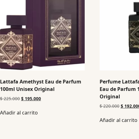
Lattafa Amethyst Eau de Parfum
Perfume Lattafa
100ml Unisex Original
Eau de Parfum 
Original
$
225.000
$
195.000
$
220.000
$
192.00
Añadir al carrito
Añadir al carrito