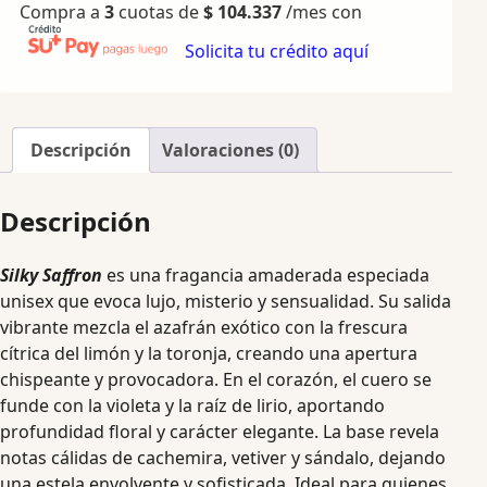
Compra a
3
cuotas de
$
104.337
/mes con
Solicita tu crédito aquí
Descripción
Valoraciones (0)
Descripción
Silky Saffron
es una fragancia amaderada especiada
unisex que evoca lujo, misterio y sensualidad. Su salida
vibrante mezcla el azafrán exótico con la frescura
cítrica del limón y la toronja, creando una apertura
chispeante y provocadora. En el corazón, el cuero se
funde con la violeta y la raíz de lirio, aportando
profundidad floral y carácter elegante. La base revela
notas cálidas de cachemira, vetiver y sándalo, dejando
una estela envolvente y sofisticada. Ideal para quienes