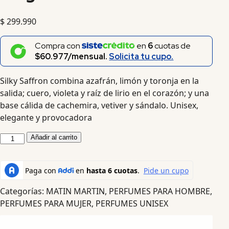
$
299.990
Compra con
en
6
cuotas de
$60.977/mensual.
Solicita tu cupo.
Silky Saffron combina azafrán, limón y toronja en la
salida; cuero, violeta y raíz de lirio en el corazón; y una
base cálida de cachemira, vetiver y sándalo. Unisex,
elegante y provocadora
Añadir al carrito
Categorías:
MATIN MARTIN
,
PERFUMES PARA HOMBRE
,
PERFUMES PARA MUJER
,
PERFUMES UNISEX