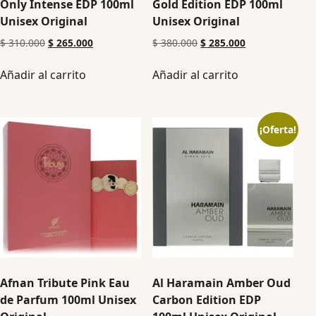
Only Intense EDP 100ml
Gold Edition EDP 100ml
Unisex Original
Unisex Original
$
310.000
$
265.000
$
380.000
$
285.000
Añadir al carrito
Añadir al carrito
¡Oferta!
Afnan Tribute Pink Eau
Al Haramain Amber Oud
de Parfum 100ml Unisex
Carbon Edition EDP