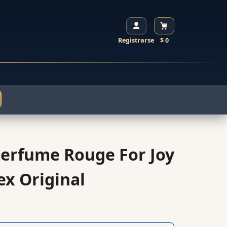
Registrarse
$ 0
erfume Rouge For Joy
ex Original