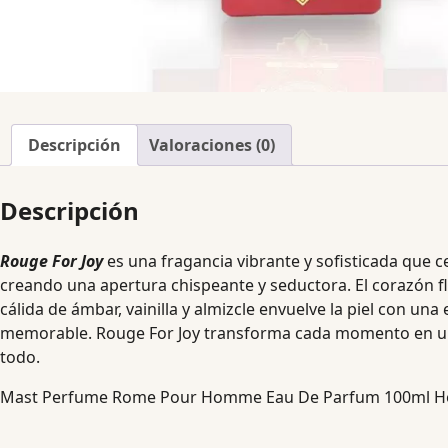
Descripción
Valoraciones (0)
Descripción
Rouge For Joy
es una fragancia vibrante y sofisticada que cel
creando una apertura chispeante y seductora. El corazón f
cálida de ámbar, vainilla y almizcle envuelve la piel con un
memorable. Rouge For Joy transforma cada momento en una 
todo.
Mast Perfume Rome Pour Homme Eau De Parfum 100ml Ho