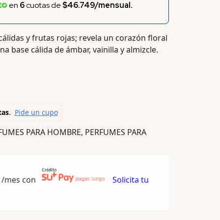
en
6
cuotas de
$46.749/mensual.
álidas y frutas rojas; revela un corazón floral
a base cálida de ámbar, vainilla y almizcle.
FUMES PARA HOMBRE
,
PERFUMES PARA
/mes con
Solicita tu