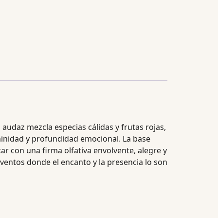
a audaz mezcla especias cálidas y frutas rojas,
eminidad y profundidad emocional. La base
car con una firma olfativa envolvente, alegre y
entos donde el encanto y la presencia lo son