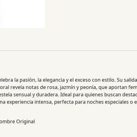
ebra la pasión, la elegancia y el exceso con estilo. Su salid
loral revela notas de rosa, jazmín y peonía, que aportan f
a estela sensual y duradera. Ideal para quienes buscan desta
experiencia intensa, perfecta para noches especiales o ev
mbre Original