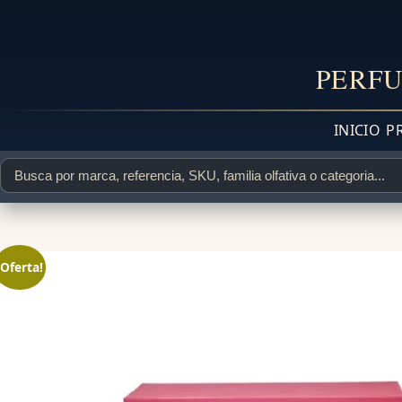
PERFU
INICIO
P
¡Oferta!