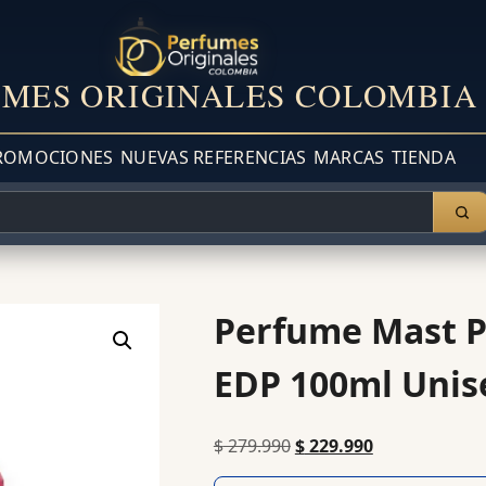
MES ORIGINALES COLOMBIA
ROMOCIONES
NUEVAS REFERENCIAS
MARCAS
TIENDA
Perfume Mast P
EDP 100ml Unis
$
279.990
$
229.990