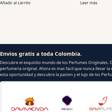
Añadir al carrito
Leer más
Envios gratis a toda Colombia.
Descubre el exquisito mundo de los Perfumes Originales. Dej
perfumeria original. Ahora es mas facil que nunca llevar la 
esta oportunidad y descubre la pasion y el lujo de los Per