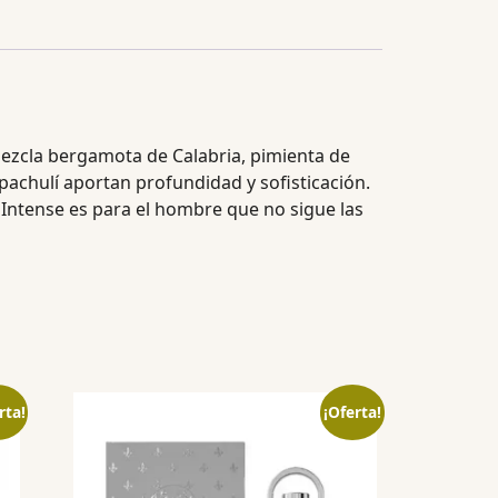
mezcla bergamota de Calabria, pimienta de
 pachulí aportan profundidad y sofisticación.
 Intense es para el hombre que no sigue las
rta!
¡Oferta!