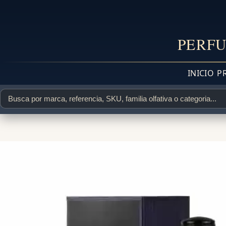
PERFU
INICIO
P