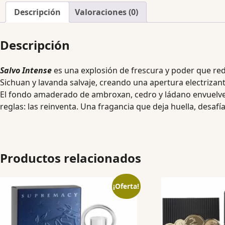
Descripción
Valoraciones (0)
Descripción
Salvo Intense
es una explosión de frescura y poder que re
Sichuan y lavanda salvaje, creando una apertura electrizant
El fondo amaderado de ambroxan, cedro y ládano envuelve l
reglas: las reinventa. Una fragancia que deja huella, desafí
Productos relacionados
¡Oferta!