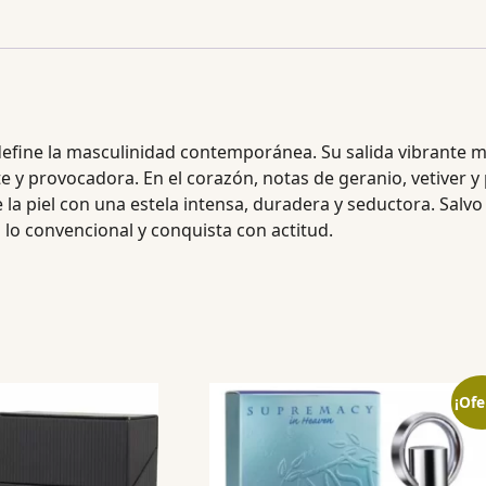
define la masculinidad contemporánea. Su salida vibrante 
e y provocadora. En el corazón, notas de geranio, vetiver y
a piel con una estela intensa, duradera y seductora. Salvo
a lo convencional y conquista con actitud.
¡Ofe