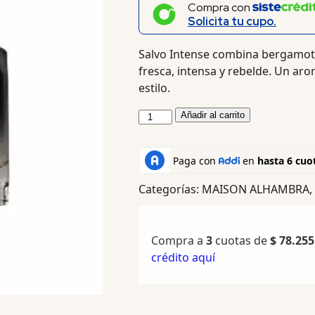
Compra con
Solicita tu cupo.
Salvo Intense combina bergamot
fresca, intensa y rebelde. Un 
estilo.
Añadir al carrito
Categorías:
MAISON ALHAMBRA
,
Compra a
3
cuotas de
$
78.255
crédito aquí