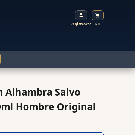
Registrarse
$ 0
 Alhambra Salvo
0ml Hombre Original