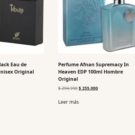
lack Eau de
Perfume Afnan Supremacy In
nisex Original
Heaven EDP 100ml Hombre
Original
$
294.990
$
255.000
Leer más