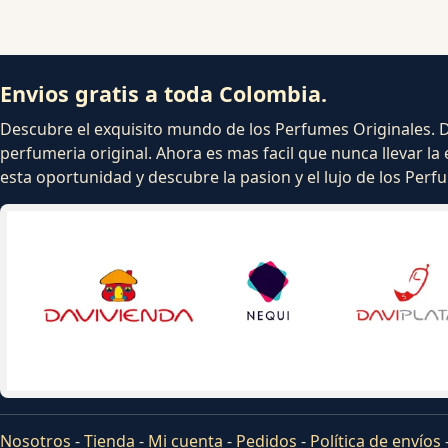
Envios gratis a toda Colombia.
Descubre el exquisito mundo de los Perfumes Originales. Dej
perfumeria original. Ahora es mas facil que nunca llevar la 
esta oportunidad y descubre la pasion y el lujo de los Per
Nosotros
-
Tienda
-
Mi cuenta
-
Pedidos
-
Política de envíos