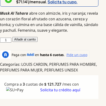
$71.141/mensual.
Solicita tu cupo.
Musk Al Tahara
abre con almizcle, iris y naranja; revela
un corazón floral afrutado con azucena, cereza y
tonka; y culmina en una base cálida de vainilla, sándalo
y pachulí. Femenina, suave y elegante.
Añadir al carrito
Categorías:
LOUIS CARDIN
,
PERFUMES PARA HOMBRE
,
PERFUMES PARA MUJER
,
PERFUMES UNISEX
Compra a
3
cuotas de
$
121.727
/mes con
Solicita tu crédito aquí