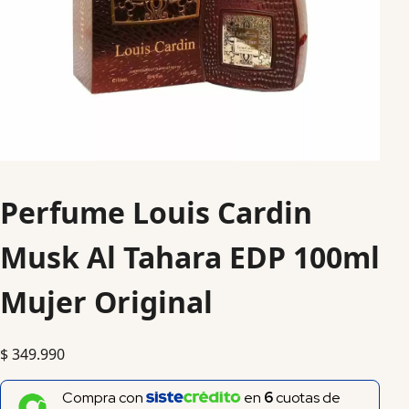
Perfume Louis Cardin
Musk Al Tahara EDP 100ml
Mujer Original
$
349.990
Compra con
en
6
cuotas de