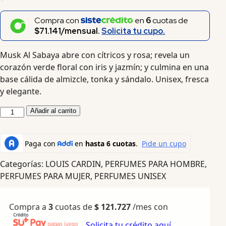
Compra con
en
6
cuotas de
$71.141/mensual.
Solicita tu cupo.
Musk Al Sabaya abre con cítricos y rosa; revela un
corazón verde floral con iris y jazmín; y culmina en una
base cálida de almizcle, tonka y sándalo. Unisex, fresca
y elegante.
Añadir al carrito
Categorías:
LOUIS CARDIN
,
PERFUMES PARA HOMBRE
,
PERFUMES PARA MUJER
,
PERFUMES UNISEX
Compra a
3
cuotas de
$
121.727
/mes con
Solicita tu crédito aquí