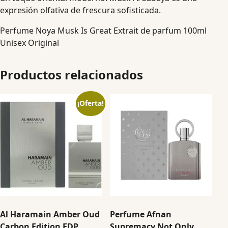
expresión olfativa de frescura sofisticada.
Perfume Noya Musk Is Great Extrait de parfum 100ml
Unisex Original
Productos relacionados
¡Oferta!
Al Haramain Amber Oud
Perfume Afnan
Carbon Edition EDP
Supremacy Not Only