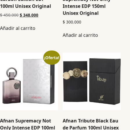
100ml Unisex Original
Intense EDP 150ml
Unisex Original
$
450.000
$
348.000
$
300.000
Añadir al carrito
Añadir al carrito
¡Oferta!
Afnan Supremacy Not
Afnan Tribute Black Eau
Only Intense EDP 100ml
de Parfum 100ml Unisex