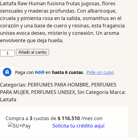
Lattafa Raw Human fusiona frutas jugosas, flores
sensuales y maderas profundas. Con albaricoque,
ciruela y pimienta rosa en la salida, osmanthus en el
corazón y una base de cuero y resinas, esta fragancia
unisex evoca deseo, misterio y conexión. Un aroma
envolvente que deja huella.
Añadir al carrito
Categorías:
PERFUMES PARA HOMBRE
,
PERFUMES
PARA MUJER
,
PERFUMES UNISEX
,
Sin Categoría
Marca:
Lattafa
Compra a
3
cuotas de
$
116.510
/mes con
Solicita tu crédito aquí