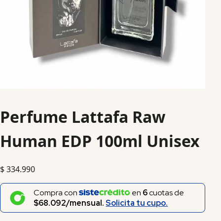
Perfume Lattafa Raw
Human EDP 100ml Unisex
$
334.990
Compra con
en
6
cuotas de
$68.092/mensual.
Solicita tu cupo.