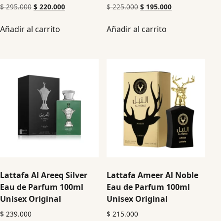
$
295.000
$
220.000
$
225.000
$
195.000
Añadir al carrito
Añadir al carrito
Lattafa Al Areeq Silver
Lattafa Ameer Al Noble
Eau de Parfum 100ml
Eau de Parfum 100ml
Unisex Original
Unisex Original
$
239.000
$
215.000