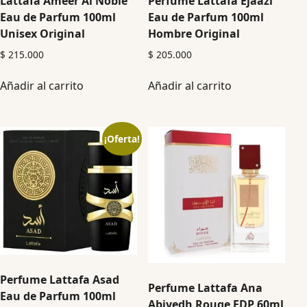
Lattafa Ameer Al Noble
Perfume Lattafa Ejaazi
Eau de Parfum 100ml
Eau de Parfum 100ml
Unisex Original
Hombre Original
$
215.000
$
205.000
Añadir al carrito
Añadir al carrito
¡Oferta!
Perfume Lattafa Asad
Perfume Lattafa Ana
Eau de Parfum 100ml
Abiyedh Rouge EDP 60ml