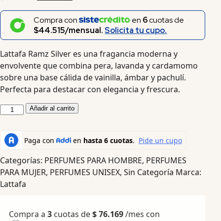
Compra con
en
6
cuotas de
$44.515/mensual.
Solicita tu cupo.
Lattafa Ramz Silver es una fragancia moderna y
envolvente que combina pera, lavanda y cardamomo
sobre una base cálida de vainilla, ámbar y pachulí.
Perfecta para destacar con elegancia y frescura.
Añadir al carrito
Categorías:
PERFUMES PARA HOMBRE
,
PERFUMES
PARA MUJER
,
PERFUMES UNISEX
,
Sin Categoría
Marca:
Lattafa
Compra a
3
cuotas de
$
76.169
/mes con