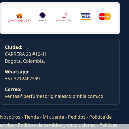
Ciudad:
CARRERA 20 #10-41
Bogota, Colombia.
Whatsapp:
+57 3212462399
Correo:
ventas@perfumesoriginalescolombia.com.co
Nosotros
-
Tienda
-
Mi cuenta
-
Pedidos
-
Política de
envíos
-
Politicas de cambios y devoluciones
-
Politicas