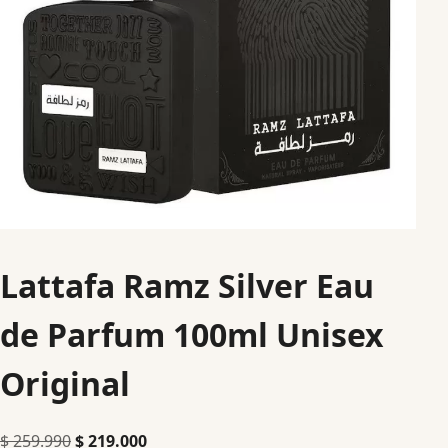
Lattafa Ramz Silver Eau
de Parfum 100ml Unisex
Original
$
259.990
$
219.000