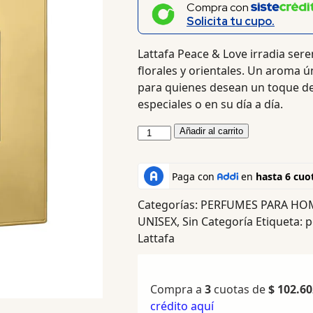
Compra con
Solicita tu cupo.
Lattafa Peace & Love irradia ser
florales y orientales. Un aroma ú
para quienes desean un toque de 
especiales o en su día a día.
Añadir al carrito
Categorías:
PERFUMES PARA HO
UNISEX
,
Sin Categoría
Etiqueta:
p
Lattafa
Compra a
3
cuotas de
$
102.60
crédito aquí