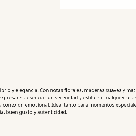
brio y elegancia. Con notas florales, maderas suaves y mati
expresar su esencia con serenidad y estilo en cualquier oc
a conexión emocional. Ideal tanto para momentos especiales
a, buen gusto y autenticidad.