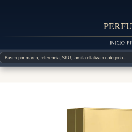
PERFU
INICIO
P