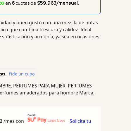
en
6
cuotas de
$59.963/mensual.
enidad y buen gusto con una mezcla de notas
nico que combina frescura y calidez. Ideal
sofisticación y armonía, ya sea en ocasiones
MBRE
,
PERFUMES PARA MUJER
,
PERFUMES
erfumes amaderados para hombre
Marca:
2
/mes con
Solicita tu