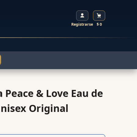
Registrarse
$ 0
a Peace & Love Eau de
nisex Original