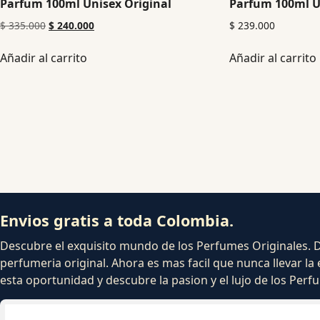
Parfum 100ml Unisex Original
Parfum 100ml U
$
335.000
$
240.000
$
239.000
Añadir al carrito
Añadir al carrito
Envios gratis a toda Colombia.
Descubre el exquisito mundo de los Perfumes Originales. Dej
perfumeria original. Ahora es mas facil que nunca llevar la 
esta oportunidad y descubre la pasion y el lujo de los Per