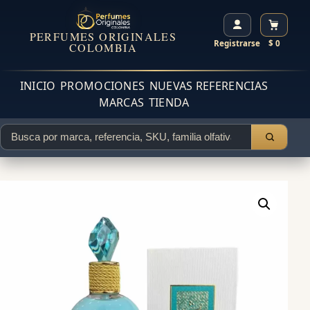
PERFUMES ORIGINALES
Registrarse
$ 0
COLOMBIA
INICIO
PROMOCIONES
NUEVAS REFERENCIAS
MARCAS
TIENDA