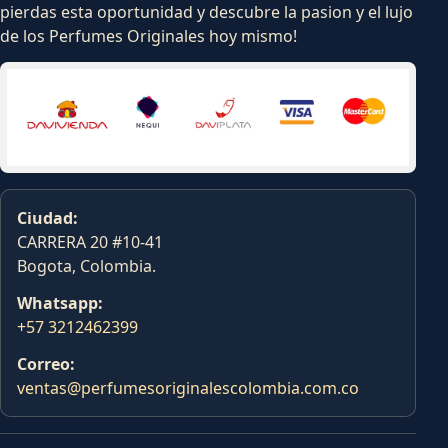
pierdas esta oportunidad y descubre la pasion y el lujo
de los Perfumes Originales hoy mismo!
Ciudad:
CARRERA 20 #10-41
Bogota, Colombia.
Whatsapp:
+57 3212462399
Correo:
ventas@perfumesoriginalescolombia.com.co