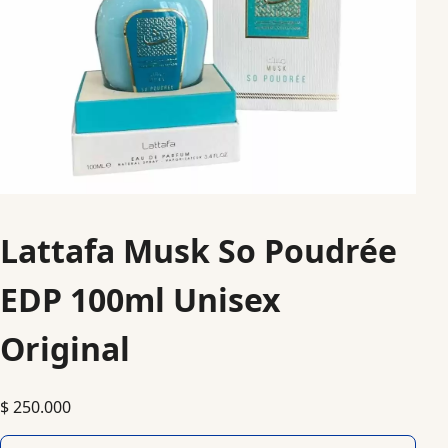
Lattafa Musk So Poudrée
EDP 100ml Unisex
Original
$
250.000