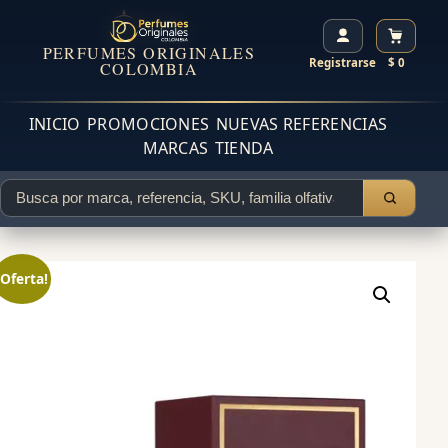
PERFUMES ORIGINALES
Registrarse
$ 0
COLOMBIA
INICIO
PROMOCIONES
NUEVAS REFERENCIAS
MARCAS
TIENDA
¡Oferta!