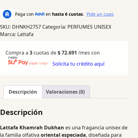
SKU:
DHNKH2757
Categoría:
PERFUMES UNISEX
Marca:
Lattafa
Compra a
3
cuotas de
$
72.691
/mes con
Solicita tu crédito aquí
Descripción
Valoraciones (0)
Descripción
Lattafa Khamrah Dukhan
es una fragancia unisex de
la familia olfativa
oriental especiada
, diseñada para