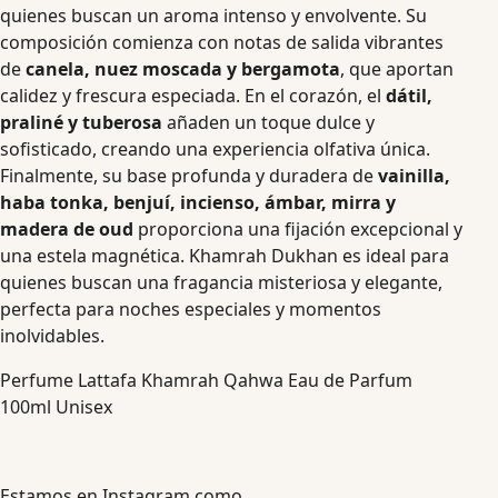
quienes buscan un aroma intenso y envolvente. Su
composición comienza con notas de salida vibrantes
de
canela, nuez moscada y bergamota
, que aportan
calidez y frescura especiada. En el corazón, el
dátil,
praliné y tuberosa
añaden un toque dulce y
sofisticado, creando una experiencia olfativa única.
Finalmente, su base profunda y duradera de
vainilla,
haba tonka, benjuí, incienso, ámbar, mirra y
madera de oud
proporciona una fijación excepcional y
una estela magnética. Khamrah Dukhan es ideal para
quienes buscan una fragancia misteriosa y elegante,
perfecta para noches especiales y momentos
inolvidables.
Perfume Lattafa Khamrah Qahwa Eau de Parfum
100ml Unisex
Estamos en Instagram como