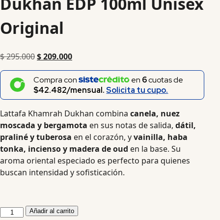
Dukhan EDP 100ml Unisex
Original
$
295.000
$
209.000
Compra con
en
6
cuotas de
$42.482/mensual.
Solicita tu cupo.
Lattafa Khamrah Dukhan combina
canela, nuez
moscada y bergamota
en sus notas de salida,
dátil,
praliné y tuberosa
en el corazón, y
vainilla, haba
tonka, incienso y madera de oud
en la base. Su
aroma oriental especiado es perfecto para quienes
buscan intensidad y sofisticación.
Añadir al carrito