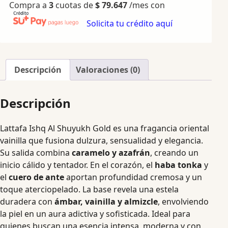
Compra a
3
cuotas de
$
79.647
/mes con
Solicita tu crédito aquí
Descripción
Valoraciones (0)
Descripción
Lattafa Ishq Al Shuyukh Gold es una fragancia oriental
vainilla que fusiona dulzura, sensualidad y elegancia.
Su salida combina
caramelo y azafrán
, creando un
inicio cálido y tentador. En el corazón, el
haba tonka
y
el
cuero de ante
aportan profundidad cremosa y un
toque aterciopelado. La base revela una estela
duradera con
ámbar, vainilla y almizcle
, envolviendo
la piel en un aura adictiva y sofisticada. Ideal para
quienes buscan una esencia intensa, moderna y con