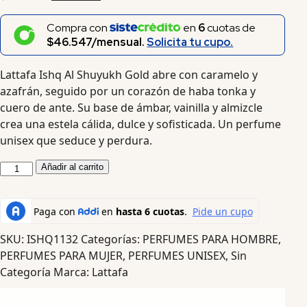
Compra con
en
6
cuotas de
$46.547/mensual.
Solicita tu cupo.
Lattafa Ishq Al Shuyukh Gold abre con caramelo y
azafrán, seguido por un corazón de haba tonka y
cuero de ante. Su base de ámbar, vainilla y almizcle
crea una estela cálida, dulce y sofisticada. Un perfume
unisex que seduce y perdura.
Añadir al carrito
SKU:
ISHQ1132
Categorías:
PERFUMES PARA HOMBRE
,
PERFUMES PARA MUJER
,
PERFUMES UNISEX
,
Sin
Categoría
Marca:
Lattafa