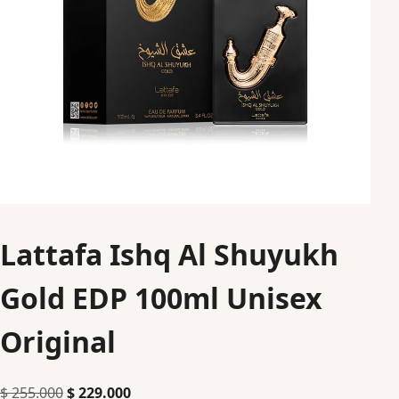
Lattafa Ishq Al Shuyukh
Gold EDP 100ml Unisex
Original
$
255.000
$
229.000