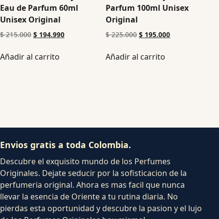
Eau de Parfum 60ml
Parfum 100ml Unisex
Unisex Original
Original
$
215.000
$
194.990
$
225.000
$
195.000
Añadir al carrito
Añadir al carrito
Envios gratis a toda Colombia.
Descubre el exquisito mundo de los Perfumes
Originales. Dejate seducir por la sofisticacion de la
perfumeria original. Ahora es mas facil que nunca
llevar la esencia de Oriente a tu rutina diaria. No
pierdas esta oportunidad y descubre la pasion y el lujo