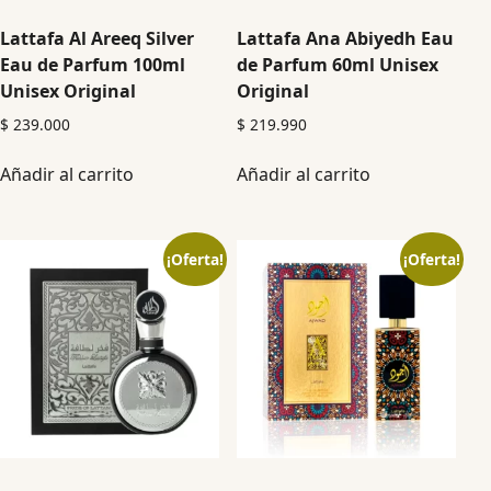
Lattafa Al Areeq Silver
Lattafa Ana Abiyedh Eau
Eau de Parfum 100ml
de Parfum 60ml Unisex
Unisex Original
Original
$
239.000
$
219.990
Añadir al carrito
Añadir al carrito
¡Oferta!
¡Oferta!