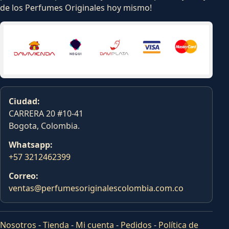
de los Perfumes Originales hoy mismo!
Ciudad:
CARRERA 20 #10-41
Bogota, Colombia.
Whatsapp:
+57 3212462399
Correo:
ventas@perfumesoriginalescolombia.com.co
Nosotros
-
Tienda
-
Mi cuenta
-
Pedidos
-
Política de