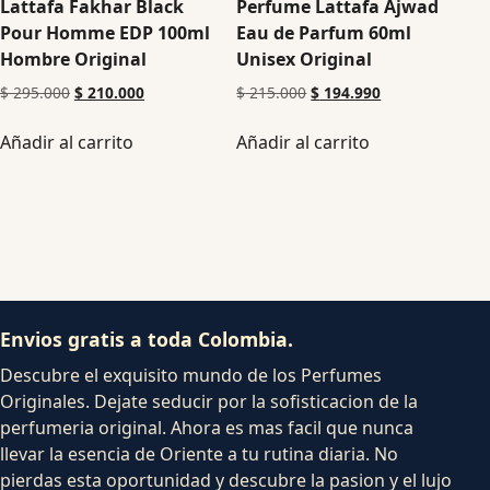
Lattafa Fakhar Black
Perfume Lattafa Ajwad
Pour Homme EDP 100ml
Eau de Parfum 60ml
Hombre Original
Unisex Original
$
295.000
$
210.000
$
215.000
$
194.990
Añadir al carrito
Añadir al carrito
Envios gratis a toda Colombia.
Descubre el exquisito mundo de los Perfumes
Originales. Dejate seducir por la sofisticacion de la
perfumeria original. Ahora es mas facil que nunca
llevar la esencia de Oriente a tu rutina diaria. No
pierdas esta oportunidad y descubre la pasion y el lujo