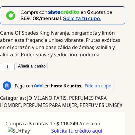
Compra con
en
6
cuotas de
$69.108/mensual.
Solicita tu cupo.
Game Of Spades King Naranja, bergamota y limón
abren esta fragancia unisex vibrante. Frutas exóticas
en el corazón y una base cálida de ámbar, vainilla y
almizcle. Poder suave y seducción moderna.
Añadir al carrito
Categorías:
JO MILANO PARIS
,
PERFUMES PARA
HOMBRE
,
PERFUMES PARA MUJER
,
PERFUMES UNISEX
Compra a
3
cuotas de
$
118.249
/mes con
Solicita tu crédito aquí