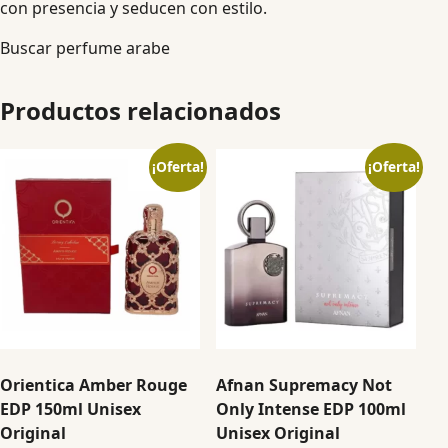
con presencia y seducen con estilo.
Buscar perfume arabe
Productos relacionados
¡Oferta!
¡Oferta!
Orientica Amber Rouge
Afnan Supremacy Not
EDP 150ml Unisex
Only Intense EDP 100ml
Original
Unisex Original