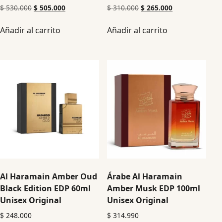
$
530.000
$
505.000
$
310.000
$
265.000
Añadir al carrito
Añadir al carrito
Al Haramain Amber Oud
Árabe Al Haramain
Black Edition EDP 60ml
Amber Musk EDP 100ml
Unisex Original
Unisex Original
$
248.000
$
314.990