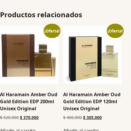
Productos relacionados
¡Oferta!
¡Oferta!
Al Haramain Amber Oud
Al Haramain Amber Oud
Gold Edition EDP 200ml
Gold Edition EDP 120ml
Unisex Original
Unisex Original
$
520.000
$
370.000
$
400.000
$
305.000
Añadir al carrito
Añadir al carrito