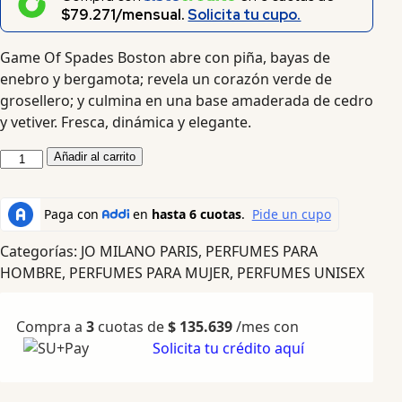
$79.271/mensual.
Solicita tu cupo.
Game Of Spades Boston abre con piña, bayas de
enebro y bergamota; revela un corazón verde de
grosellero; y culmina en una base amaderada de cedro
y vetiver. Fresca, dinámica y elegante.
Añadir al carrito
Categorías:
JO MILANO PARIS
,
PERFUMES PARA
HOMBRE
,
PERFUMES PARA MUJER
,
PERFUMES UNISEX
Compra a
3
cuotas de
$
135.639
/mes con
Solicita tu crédito aquí