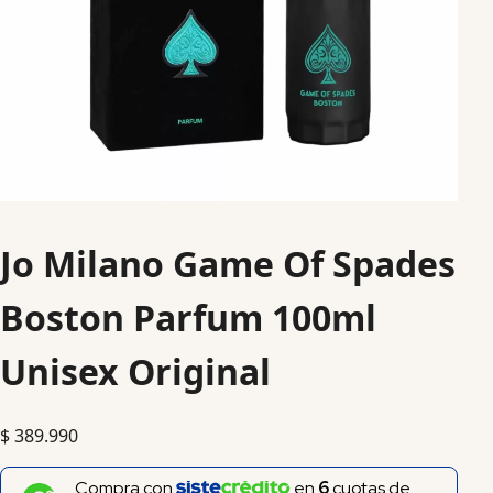
Jo Milano Game Of Spades
Boston Parfum 100ml
Unisex Original
$
389.990
Compra con
en
6
cuotas de