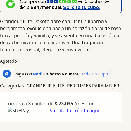
Compra con
en
6
cuotas de
$42.684/mensual.
Solicita tu cupo.
Grandeur Elite Dakota abre con litchi, ruibarbo y
bergamota, evoluciona hacia un corazón floral de rosa
turca, peonía y vainilla, y se asienta en una base cálida
de cachemira, incienso y vetiver. Una fragancia
femenina sensual, elegante y envolvente.
Agotado
Categorías:
GRANDEUR ELITE
,
PERFUMES PARA MUJER
Compra a
3
cuotas de
$
73.035
/mes con
Solicita tu crédito aquí