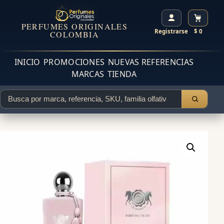
PERFUMES ORIGINALES
Registrarse
$ 0
COLOMBIA
INICIO
PROMOCIONES
NUEVAS REFERENCIAS
MARCAS
TIENDA