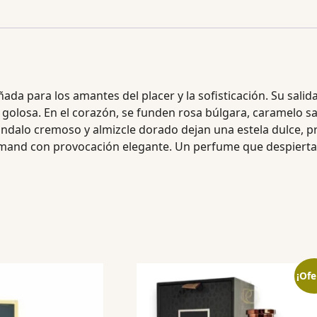
eñada para los amantes del placer y la sofisticación. Su sal
 golosa. En el corazón, se funden rosa búlgara, caramelo s
sándalo cremoso y almizcle dorado dejan una estela dulce, p
mand con provocación elegante. Un perfume que despierta 
¡Ofe