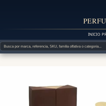
PERFU
INICIO
P