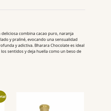
ida deliciosa combina cacao puro, naranja
alado y praliné, evocando una sensualidad
rofunda y adictiva. Bharara Chocolate es ideal
los sentidos y deja huella como un beso de
rta!