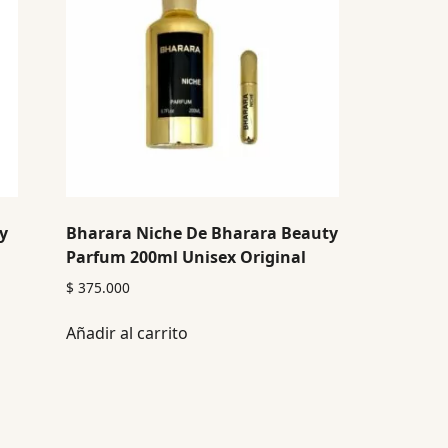
y
Bharara Niche De Bharara Beauty
Parfum 200ml Unisex Original
$
375.000
Añadir al carrito