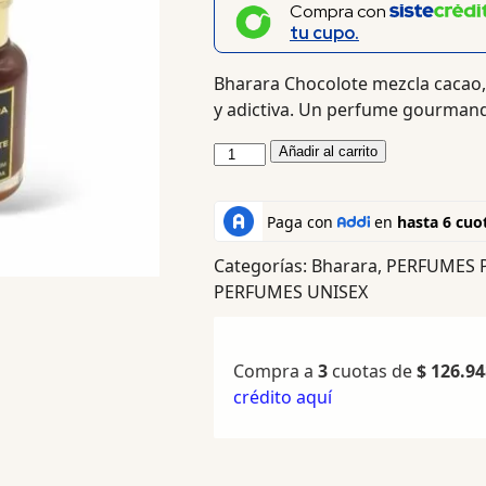
Compra con
tu cupo.
Bharara Chocolote mezcla cacao, 
y adictiva. Un perfume gourmand 
Añadir al carrito
Categorías:
Bharara
,
PERFUMES 
PERFUMES UNISEX
Compra a
3
cuotas de
$
126.94
crédito aquí