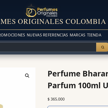
MES ORIGINALES COLOMBIA
ROMOCIONES
NUEVAS REFERENCIAS
MARCAS
TIENDA
Perfume Bharar
Parfum 100ml U
$
365.000