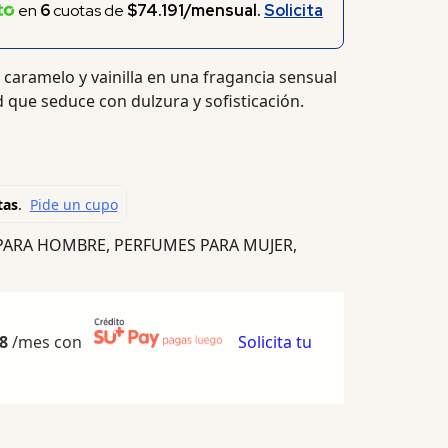
en
6
cuotas de
$74.191/mensual.
Solicita
caramelo y vainilla en una fragancia sensual
que seduce con dulzura y sofisticación.
PARA HOMBRE
,
PERFUMES PARA MUJER
,
8
/mes con
Solicita tu