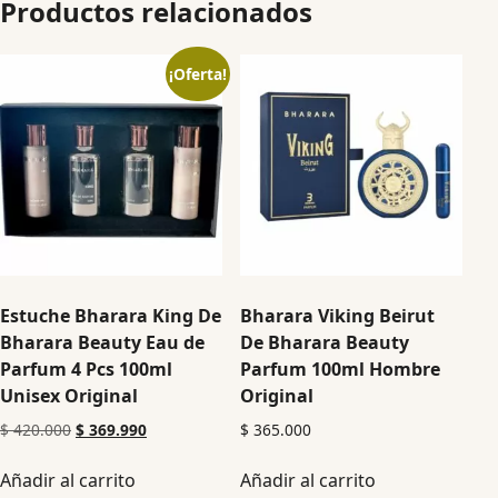
Productos relacionados
¡Oferta!
Estuche Bharara King De
Bharara Viking Beirut
Bharara Beauty Eau de
De Bharara Beauty
Parfum 4 Pcs 100ml
Parfum 100ml Hombre
Unisex Original
Original
$
420.000
$
369.990
$
365.000
Añadir al carrito
Añadir al carrito