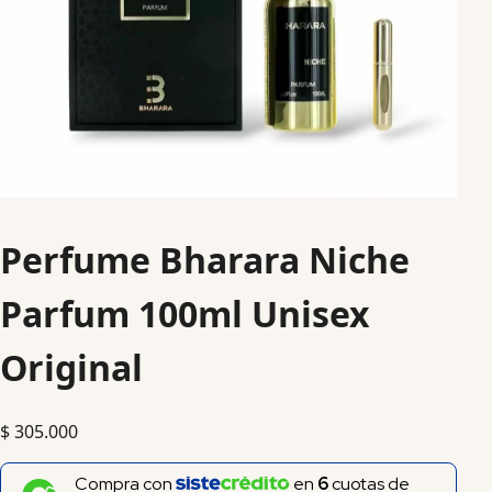
Perfume Bharara Niche
Parfum 100ml Unisex
Original
$
305.000
Compra con
en
6
cuotas de