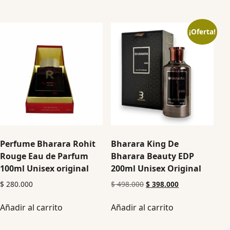
¡Oferta!
Perfume Bharara Rohit
Bharara King De
Rouge Eau de Parfum
Bharara Beauty EDP
100ml Unisex original
200ml Unisex Original
$
280.000
$
498.000
$
398.000
Añadir al carrito
Añadir al carrito