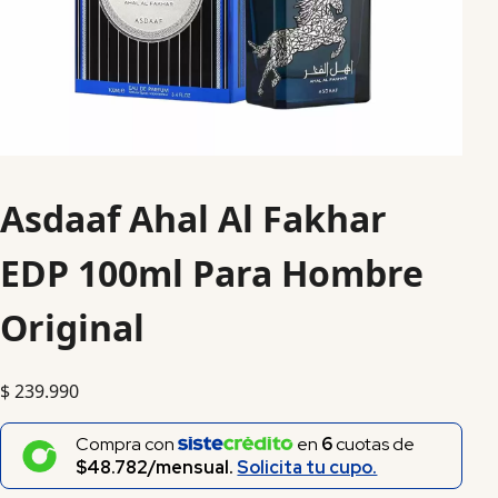
Asdaaf Ahal Al Fakhar
EDP 100ml Para Hombre
Original
$
239.990
Compra con
en
6
cuotas de
$48.782/mensual.
Solicita tu cupo.