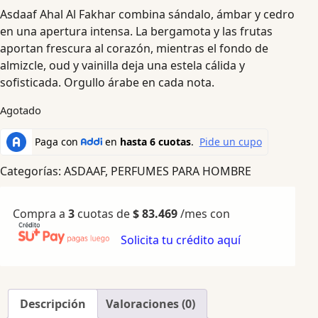
Asdaaf Ahal Al Fakhar combina sándalo, ámbar y cedro
en una apertura intensa. La bergamota y las frutas
aportan frescura al corazón, mientras el fondo de
almizcle, oud y vainilla deja una estela cálida y
sofisticada. Orgullo árabe en cada nota.
Agotado
Categorías:
ASDAAF
,
PERFUMES PARA HOMBRE
Compra a
3
cuotas de
$
83.469
/mes con
Solicita tu crédito aquí
Descripción
Valoraciones (0)