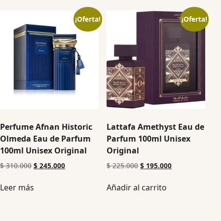
¡Oferta!
¡Oferta!
Perfume Afnan Historic
Lattafa Amethyst Eau de
Olmeda Eau de Parfum
Parfum 100ml Unisex
100ml Unisex Original
Original
$
310.000
$
245.000
$
225.000
$
195.000
Leer más
Añadir al carrito