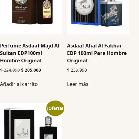
Perfume Asdaaf Majd Al
Asdaaf Ahal Al Fakhar
Sultan EDP100ml
EDP 100ml Para Hombre
Hombre Original
Original
$
224.990
$
205.000
$
239.990
Añadir al carrito
Leer más
¡Oferta!