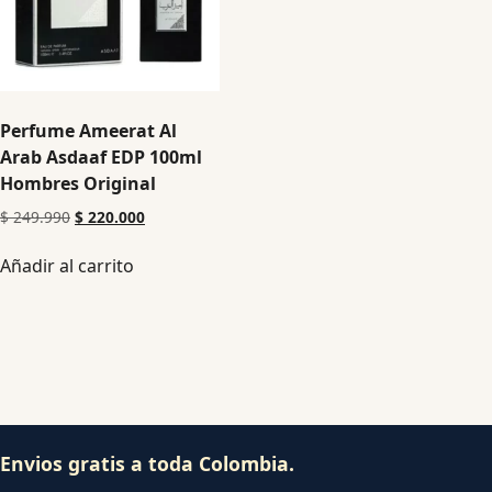
Perfume Ameerat Al
Arab Asdaaf EDP 100ml
Hombres Original
$
249.990
$
220.000
Añadir al carrito
Envios gratis a toda Colombia.