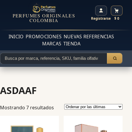
PERFUMES ORIGINALES
Registrarse
$ 0
COLOMBIA
INICIO
PROMOCIONES
NUEVAS REFERENCIAS
MARCAS
TIENDA
ASDAAF
Mostrando 7 resultados