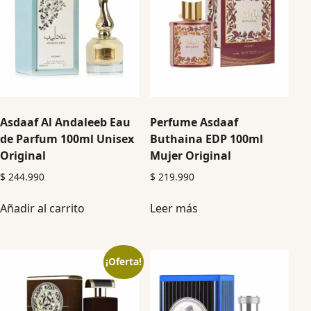
Asdaaf Al Andaleeb Eau
Perfume Asdaaf
de Parfum 100ml Unisex
Buthaina EDP 100ml
Original
Mujer Original
$
244.990
$
219.990
Añadir al carrito
Leer más
¡Oferta!