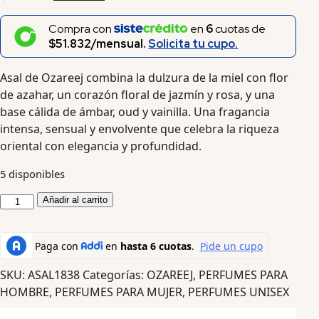
Compra con
en
6
cuotas de
$51.832/mensual.
Solicita tu cupo.
Asal de Ozareej combina la dulzura de la miel con flor
de azahar, un corazón floral de jazmín y rosa, y una
base cálida de ámbar, oud y vainilla. Una fragancia
intensa, sensual y envolvente que celebra la riqueza
oriental con elegancia y profundidad.
5 disponibles
Añadir al carrito
SKU:
ASAL1838
Categorías:
OZAREEJ
,
PERFUMES PARA
HOMBRE
,
PERFUMES PARA MUJER
,
PERFUMES UNISEX