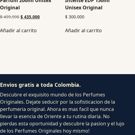
Parfum 200ml Unisex
Intense EDP 150ml
Original
Unisex Original
$
499.990
$
435.000
$
300.000
Añadir al carrito
Añadir al carrito
Envios gratis a toda Colombia.
Descubre el exquisito mundo de los Perfumes
Originales. Dejate seducir por la sofisticacion de la
perfumeria original. Ahora es mas facil que nunca
llevar la esencia de Oriente a tu rutina diaria. No
pierdas esta oportunidad y descubre la pasion y el lujo
de los Perfumes Originales hoy mismo!