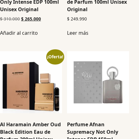
Only Intense EDP 100ml
de Parfum 100ml Unisex
Unisex Original
Original
$
310.000
$
265.000
$
249.990
Añadir al carrito
Leer más
¡Oferta!
Al Haramain Amber Oud
Perfume Afnan
Black Edition Eau de
Supremacy Not Only