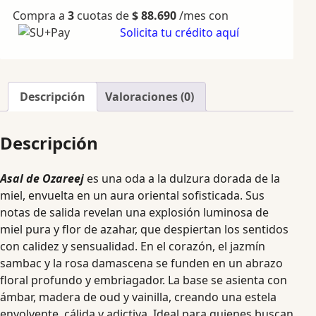
Compra a
3
cuotas de
$
88.690
/mes con
Solicita tu crédito aquí
Descripción
Valoraciones (0)
Descripción
Asal de Ozareej
es una oda a la dulzura dorada de la
miel, envuelta en un aura oriental sofisticada. Sus
notas de salida revelan una explosión luminosa de
miel pura y flor de azahar, que despiertan los sentidos
con calidez y sensualidad. En el corazón, el jazmín
sambac y la rosa damascena se funden en un abrazo
floral profundo y embriagador. La base se asienta con
ámbar, madera de oud y vainilla, creando una estela
envolvente, cálida y adictiva. Ideal para quienes buscan