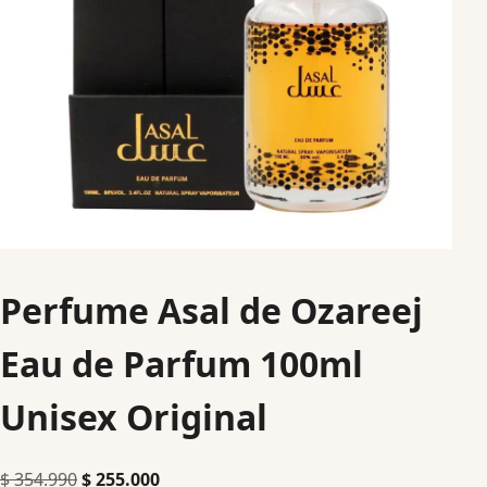
Perfume Asal de Ozareej
Eau de Parfum 100ml
Unisex Original
$
354.990
$
255.000