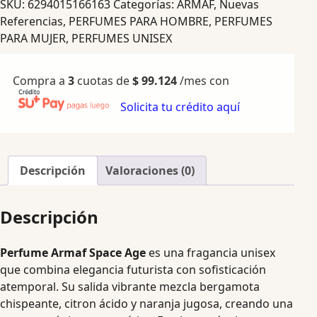
SKU:
6294015166163
Categorías:
ARMAF
,
Nuevas
Referencias
,
PERFUMES PARA HOMBRE
,
PERFUMES
PARA MUJER
,
PERFUMES UNISEX
Compra a
3
cuotas de
$
99.124
/mes con
Solicita tu crédito aquí
Descripción
Valoraciones (0)
Descripción
Perfume Armaf Space Age
es una fragancia unisex
que combina elegancia futurista con sofisticación
atemporal. Su salida vibrante mezcla bergamota
chispeante, citron ácido y naranja jugosa, creando una