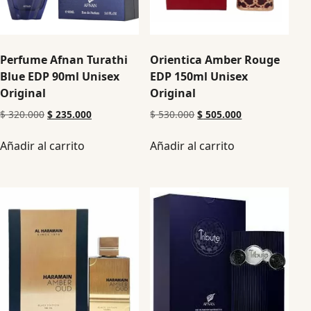
Perfume Afnan Turathi
Orientica Amber Rouge
Blue EDP 90ml Unisex
EDP 150ml Unisex
Original
Original
$
320.000
$
235.000
$
530.000
$
505.000
Añadir al carrito
Añadir al carrito