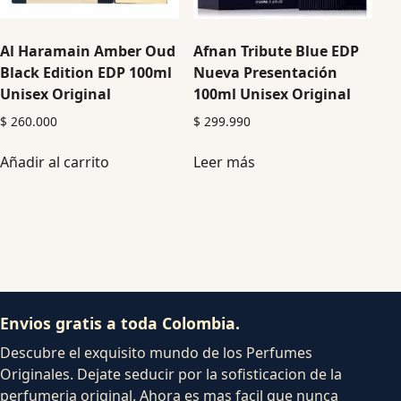
Al Haramain Amber Oud
Afnan Tribute Blue EDP
Black Edition EDP 100ml
Nueva Presentación
Unisex Original
100ml Unisex Original
$
260.000
$
299.990
Añadir al carrito
Leer más
Envios gratis a toda Colombia.
Descubre el exquisito mundo de los Perfumes
Originales. Dejate seducir por la sofisticacion de la
perfumeria original. Ahora es mas facil que nunca