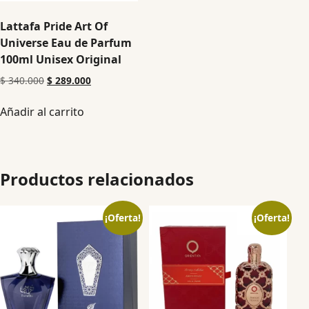
Lattafa Pride Art Of
Universe Eau de Parfum
100ml Unisex Original
$
340.000
$
289.000
Añadir al carrito
Productos relacionados
¡Oferta!
¡Oferta!