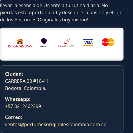
llevar la esencia de Oriente a tu rutina diaria. No
pierdas esta oportunidad y descubre la pasion y el lujo
de los Perfumes Originales hoy mismo!
Ciudad:
CARRERA 20 #10-41
Bogota, Colombia.
Whatsapp:
+57 3212462399
Correo:
ventas@perfumesoriginalescolombia.com.co