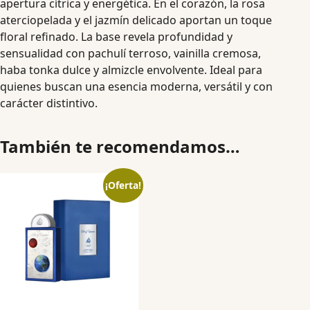
apertura cítrica y energética. En el corazón, la rosa
aterciopelada y el jazmín delicado aportan un toque
floral refinado. La base revela profundidad y
sensualidad con pachulí terroso, vainilla cremosa,
haba tonka dulce y almizcle envolvente. Ideal para
quienes buscan una esencia moderna, versátil y con
carácter distintivo.
También te recomendamos…
¡Oferta!