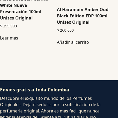
White Nueva
Al Haramain Amber Oud
Presentación 100ml
Black Edition EDP 100ml
Unisex Original
Unisex Original
$
299.990
$
260.000
Leer más
Añadir al carrito
Envios gratis a toda Colombia.
Descubre el exquisito mundo de los Perfumes
Originales. Dejate seducir por la sofisticacion de la
perfumeria original. Ahora es mas facil que nunca
llevar la esencia de Oriente a tu rutina diaria. No