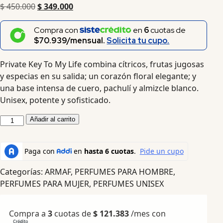
$
450.000
$
349.000
Compra con
en
6
cuotas de
$70.939/mensual.
Solicita tu cupo.
Private Key To My Life combina cítricos, frutas jugosas
y especias en su salida; un corazón floral elegante; y
una base intensa de cuero, pachulí y almizcle blanco.
Unisex, potente y sofisticado.
Añadir al carrito
Categorías:
ARMAF
,
PERFUMES PARA HOMBRE
,
PERFUMES PARA MUJER
,
PERFUMES UNISEX
Compra a
3
cuotas de
$
121.383
/mes con