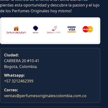
pierdas esta oportunidad y descubre la pasion y el lujo
de los Perfumes Originales hoy mismo!
Ciudad:
CARRERA 20 #10-41
Bogota, Colombia.
Whatsapp:
+57 3212462399
Correo:
ventas@perfumesoriginalescolombia.com.co