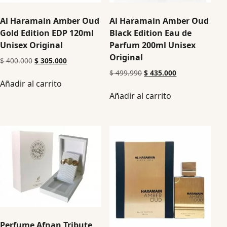
Al Haramain Amber Oud
Al Haramain Amber Oud
Gold Edition EDP 120ml
Black Edition Eau de
Unisex Original
Parfum 200ml Unisex
Original
$
400.000
$
305.000
$
499.990
$
435.000
Añadir al carrito
Añadir al carrito
Perfume Afnan Tribute